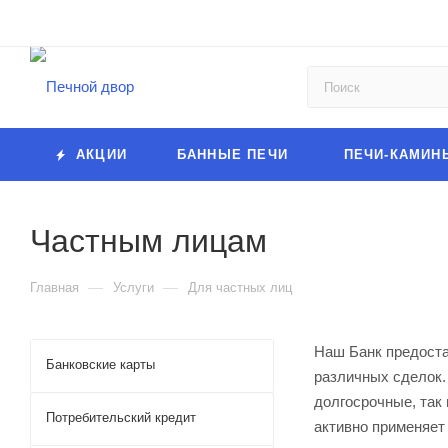
АКЦИИ
БАННЫЕ ПЕЧИ
ПЕЧИ-КАМИН
Частным лицам
—
—
Главная
Услуги
Для частных лиц
Наш Банк предоста
Банковские карты
различных сделок.
долгосрочные, так
Потребительский кредит
активно применяет