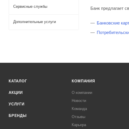
Сервисные службы
Банк предлагает с
Дополнительные услуги
Банковские кар
Потребительски
КАТАЛОГ
КОМПАНИЯ
АКЦИИ
О компании
Новости
УСЛУГИ
Команда
БРЕНДЫ
Отзывы
Карьера