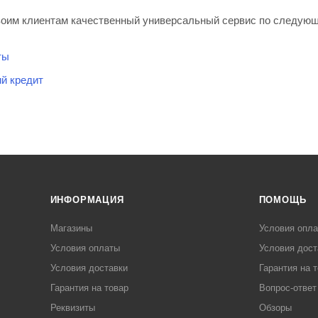
воим клиентам качественный универсальный сервис по следую
ты
й кредит
ИНФОРМАЦИЯ
ПОМОЩЬ
Магазины
Условия опл
Условия оплаты
Условия дост
Условия доставки
Гарантия на 
Гарантия на товар
Вопрос-ответ
Реквизиты
Обзоры