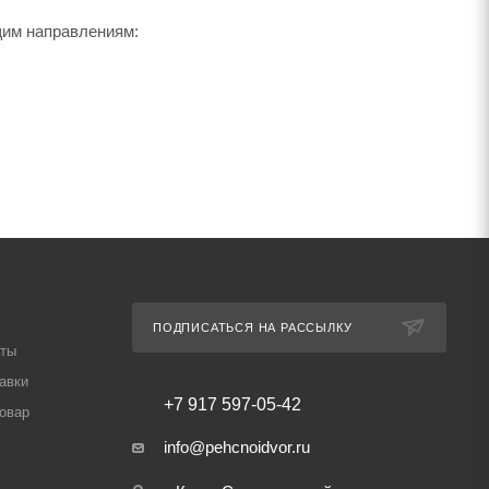
щим направлениям:
ПОДПИСАТЬСЯ НА РАССЫЛКУ
аты
авки
+7 917 597-05-42
товар
info@pehcnoidvor.ru