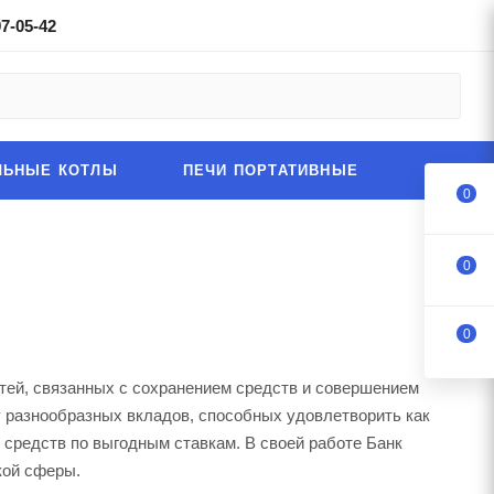
97-05-42
ЛЬНЫЕ КОТЛЫ
ПЕЧИ ПОРТАТИВНЫЕ
0
0
0
ей, связанных с сохранением средств и совершением
у разнообразных вкладов, способных удовлетворить как
средств по выгодным ставкам. В своей работе Банк
кой сферы.