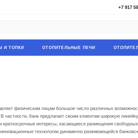
+7 917 5
Ы И ТОПКИ
ОТОПИТЕЛЬНЫЕ ПЕЧИ
ОТОПИТЕ
вляет физическим лицам большое число различных возможност
 В частности, банк предлагает своим клиентам широкую линейк
 и краткосрочные интересы, касающиеся размещения свободных 
 инновационные технологии динамично развивающейся банковс