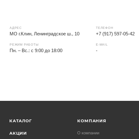
АДРЕС
ТЕЛЕФОН
МО г.Клин, Ленинградское ш., 10
+7 (917) 597-05-42
РЕЖИМ РАБОТЫ
E-MAIL
Пн. – Вс.: с 9:00 до 18:00
-
КАТАЛОГ
КОМПАНИЯ
АКЦИИ
О компании