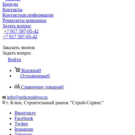
Бренды
Контакты
Контактная информация
Реквизиты компании
Задать вопрос
+7 917 597-05-42
+7 917 597-05-42
Заказать звонок
Задать вопрос
Войти
Корзина
0
Отложенные
0
Сравнение товаров
0
info@pehcnoidvor.ru
г. Клин, Строительный рынок "Строй-Сервис"
Вконтакте
Facebook
Twitter
Instagram
Telegram