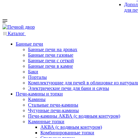
Допол
для п
Каталог
Банные печи
Банные печи на дровах
Банные печи газовые
Банные печи с сеткой
Банные печи в камне
Баки
Порталы
Комплектующие для печей в облицовке из натурал
Электрические печи для бани и сауны
Печи-камины и топки
Камины
Стальные печи-камины
Чугунные печи-камины
Печи-камины АКВА (с водяным контуром)
Каминные топки
АКВА (с водяным контуром)
Комбинированные топки