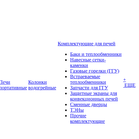
Комплектующие для печей
Баки и теплообменники
Навесные сетки-
каменки
Газовые горелки (ГГУ)
Встраеваемые
+
Печи
Колонки
теплообменники
ЕЩЕ
портативные
водогрейные
Запчасти для ГГУ
Защитные экраны для
конвекционных печей
Сменные дверцы
ТЭНы
Прочие
комплектующие