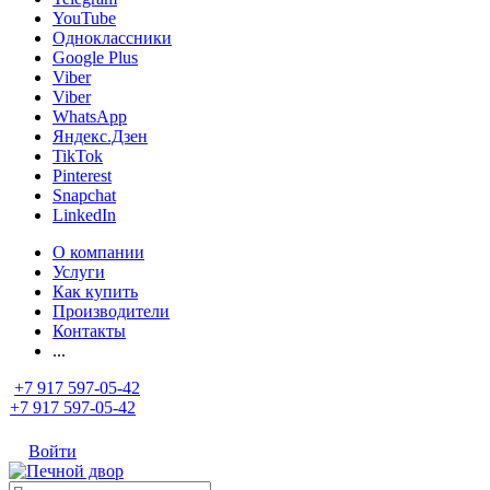
YouTube
Одноклассники
Google Plus
Viber
Viber
WhatsApp
Яндекс.Дзен
TikTok
Pinterest
Snapchat
LinkedIn
О компании
Услуги
Как купить
Производители
Контакты
...
+7 917 597-05-42
+7 917 597-05-42
Войти