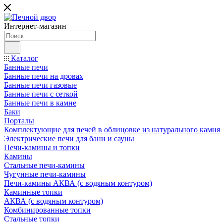
Интернет-магазин
Каталог
Банные печи
Банные печи на дровах
Банные печи газовые
Банные печи с сеткой
Банные печи в камне
Баки
Порталы
Комплектующие для печей в облицовке из натурального камня
Электрические печи для бани и сауны
Печи-камины и топки
Камины
Стальные печи-камины
Чугунные печи-камины
Печи-камины АКВА (с водяным контуром)
Каминные топки
АКВА (с водяным контуром)
Комбинированные топки
Стальные топки