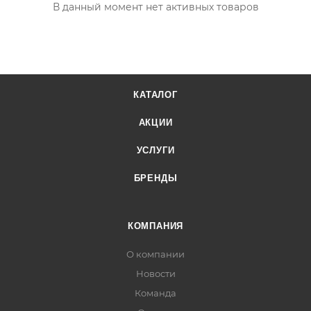
В данный момент нет активных товаров
КАТАЛОГ
АКЦИИ
УСЛУГИ
БРЕНДЫ
КОМПАНИЯ
О компании
Новости
Команда