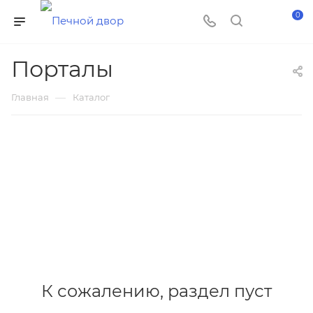
0
Порталы
—
Главная
Каталог
К сожалению, раздел пуст