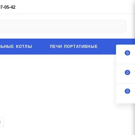
97-05-42
ЛЬНЫЕ КОТЛЫ
ПЕЧИ ПОРТАТИВНЫЕ
0
0
0
8