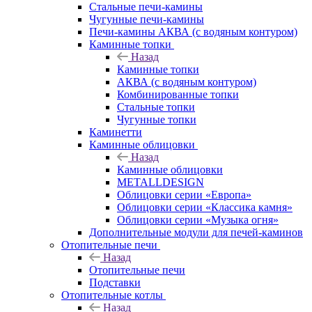
Стальные печи-камины
Чугунные печи-камины
Печи-камины АКВА (с водяным контуром)
Каминные топки
Назад
Каминные топки
АКВА (с водяным контуром)
Комбинированные топки
Стальные топки
Чугунные топки
Каминетти
Каминные облицовки
Назад
Каминные облицовки
METALLDESIGN
Облицовки серии «Европа»
Облицовки серии «Классика камня»
Облицовки серии «Музыка огня»
Дополнительные модули для печей-каминов
Отопительные печи
Назад
Отопительные печи
Подставки
Отопительные котлы
Назад