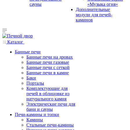
сауны
«Музыка огня»
Дополнительные
модули для печей-
каминов
Каталог
Банные печи
Банные печи на дровах
Банные печи газовые
Банные печи с сеткой
Банные печи в камне
Баки
Порталы
Комплектующие для
печей в облицовке из
натурального камня
Электрические печи для
бани и сауны
Печи-камины и топки
Камины
Стальные печи-камины