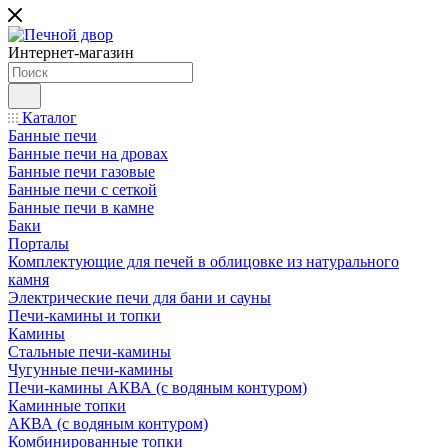
Интернет-магазин
Каталог
Банные печи
Банные печи на дровах
Банные печи газовые
Банные печи с сеткой
Банные печи в камне
Баки
Порталы
Комплектующие для печей в облицовке из натурального
камня
Электрические печи для бани и сауны
Печи-камины и топки
Камины
Стальные печи-камины
Чугунные печи-камины
Печи-камины АКВА (с водяным контуром)
Каминные топки
АКВА (с водяным контуром)
Комбинированные топки