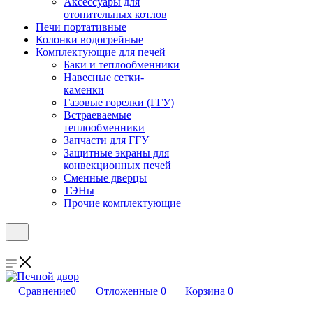
Аксессуары для
отопительных котлов
Печи портативные
Колонки водогрейные
Комплектующие для печей
Баки и теплообменники
Навесные сетки-
каменки
Газовые горелки (ГГУ)
Встраеваемые
теплообменники
Запчасти для ГГУ
Защитные экраны для
конвекционных печей
Сменные дверцы
ТЭНы
Прочие комплектующие
Сравнение
0
Отложенные
0
Корзина
0