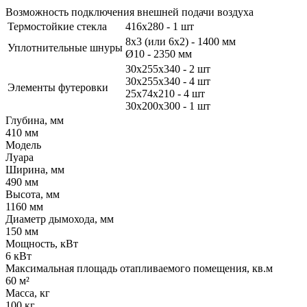
Возможность подключения внешней подачи воздуха
Термостойкие стекла
416х280 - 1 шт
8х3 (или 6х2) - 1400 мм
Уплотнительные шнуры
Ø10 - 2350 мм
30х255х340 - 2 шт
30х255х340 - 4 шт
Элементы футеровки
25х74х210 - 4 шт
30х200х300 - 1 шт
Глубина, мм
410 мм
Модель
Луара
Ширина, мм
490 мм
Высота, мм
1160 мм
Диаметр дымохода, мм
150 мм
Мощность, кВт
6 кВт
Максимальная площадь отапливаемого помещения, кв.м
60 м²
Масса, кг
100 кг