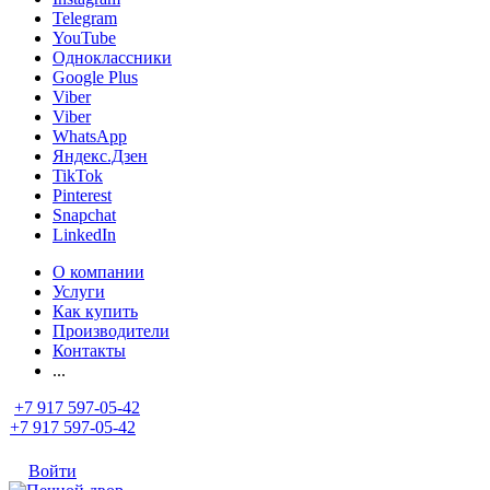
Telegram
YouTube
Одноклассники
Google Plus
Viber
Viber
WhatsApp
Яндекс.Дзен
TikTok
Pinterest
Snapchat
LinkedIn
О компании
Услуги
Как купить
Производители
Контакты
...
+7 917 597-05-42
+7 917 597-05-42
Войти