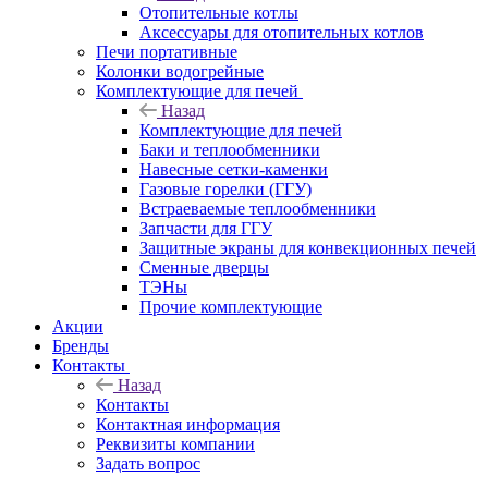
Отопительные котлы
Аксессуары для отопительных котлов
Печи портативные
Колонки водогрейные
Комплектующие для печей
Назад
Комплектующие для печей
Баки и теплообменники
Навесные сетки-каменки
Газовые горелки (ГГУ)
Встраеваемые теплообменники
Запчасти для ГГУ
Защитные экраны для конвекционных печей
Сменные дверцы
ТЭНы
Прочие комплектующие
Акции
Бренды
Контакты
Назад
Контакты
Контактная информация
Реквизиты компании
Задать вопрос