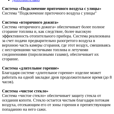
Система «Подключение приточного воздуха с улицы»
Система "Подключение приточного воздуха с улицы"
Система «вторичного дожига»
Система «вторичного дожига» обеспечивает более полное
сгорание топлива и, как следствие, более высокую
эффективность отопительного прибора. Система реализована
за счет подачи предварительно разогретого воздуха в
верхнюю часть камеры сгорания, где этот воздух, смешиваясь
с несгоревшими частичками топлива и летучими
соединениями (пиролизными газами), обеспечивает их
сгорание.
Система «длительное горение»
Благодаря системе «длительное горение» изделие может
работать на одной закладке дров продолжительное время (до 8
часов).
Система «чистое стекло»
Система «чистое стекло» обеспечивает защиту стекла от
оседания копоти. Стекло остается чистым благодаря потокам
воздуха, отсекающим его от зоны горения и препятствующим
попаданию на него сажи.