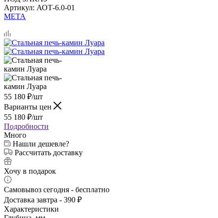
Артикул:
АОТ-6.0-01
МЕТА
55 180
₽
/шт
Варианты цен
55 180
₽
/шт
Подробности
Много
Нашли дешевле?
Рассчитать доставку
Хочу в подарок
Самовывоз сегодня - бесплатно
Доставка завтра - 390 ₽
Характеристики
Глубина, мм