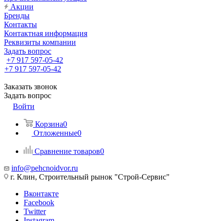
Акции
Бренды
Контакты
Контактная информация
Реквизиты компании
Задать вопрос
+7 917 597-05-42
+7 917 597-05-42
Заказать звонок
Задать вопрос
Войти
Корзина
0
Отложенные
0
Сравнение товаров
0
info@pehcnoidvor.ru
г. Клин, Строительный рынок "Строй-Сервис"
Вконтакте
Facebook
Twitter
Instagram