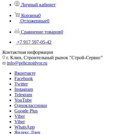
Личный кабинет
Корзина
0
Отложенные
0
Сравнение товаров
0
+7 917 597-05-42
Контактная информация
г. Клин, Строительный рынок "Строй-Сервис"
info@pehcnoidvor.ru
Вконтакте
Facebook
Twitter
Instagram
Telegram
YouTube
Одноклассники
Google Plus
Viber
Viber
WhatsApp
Яндекс.Дзен