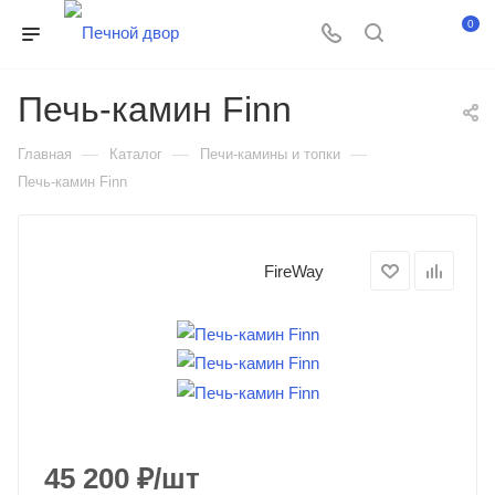
0
Печь-камин Finn
—
—
—
Главная
Каталог
Печи-камины и топки
Печь-камин Finn
FireWay
45 200
₽
/шт