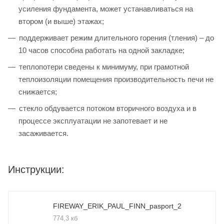
усиления фундамента, может устанавливаться на
втором (и выше) этажах;
поддерживает режим длительного горения (тления) – до
10 часов способна работать на одной закладке;
теплопотери сведены к минимуму, при грамотной
теплоизоляции помещения производительность печи не
снижается;
стекло обдувается потоком вторичного воздуха и в
процессе эксплуатации не запотевает и не
засаживается.
Инструкции:
FIREWAY_ERIK_PAUL_FINN_pasport_2
774,3 кб