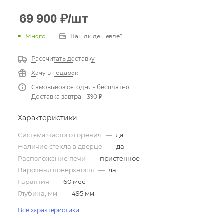
69 900
₽
/шт
Много
Нашли дешевле?
Рассчитать доставку
Хочу в подарок
Самовывоз сегодня - бесплатно
Доставка завтра - 390 ₽
Характеристики
Система чистого горения
—
да
Наличие стекла в дверце
—
да
Расположение печи
—
пристенное
Варочная поверхность
—
да
Гарантия
—
60 мес
Глубина, мм
—
495 мм
Все характеристики