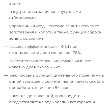
этаже;
изнутри топка защищена чугунными
отбойниками;
упрощенный уход – система защиты стекла от
запотевания и копоти, а также функция сброса
золы с колосника;
высокая эффективность – КПД при
использовании дров составляет 78%;
вместительная топка – максимальный вес
колотых дров около 3,5 кг;
реализована функция длительного горения – на
одной закладке в режиме тления печь способна
проработать в течение 8 часов;
является долговечной, производитель
предоставляет на эту модель 5 лет гарантии.