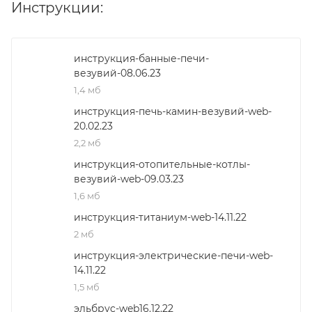
Инструкции:
инструкция-банные-печи-
везувий-08.06.23
1,4 мб
инструкция-печь-камин-везувий-web-
20.02.23
2,2 мб
инструкция-отопительные-котлы-
везувий-web-09.03.23
1,6 мб
инструкция-титаниум-web-14.11.22
2 мб
инструкция-электрические-печи-web-
14.11.22
1,5 мб
эльбруc-web16.12.22