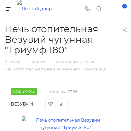
0
Печь отопительная
Везувий чугунная
"Триумф 180"
—
—
—
Главная
Каталог
Отопительные печи
Печь отопительная Везувий чугунная "Триумф 180"
ПОД ЗАКАЗ
Артикул:
2789
ВЕЗУВИЙ