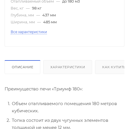
Отапливаемый объем
—
до 180 м3
Вес, кг
—
98 кг
Глубина, мм
—
437 мм
Ширина, мм
—
485 мм
Все характеристики
ОПИСАНИЕ
ХАРАКТЕРИСТИКИ
КАК КУПИТЬ
Преимущество печи «Триумф 180»:
Объем отапливаемого помещения 180 метров
кубических.
Топка состоит из двух чугунных элементов
толщиной не менее 12 мм.