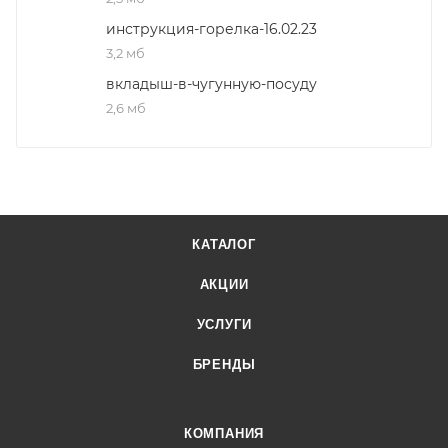
инструкция-горелка-16.02.23
3,2 мб
вкладыш-в-чугунную-посуду
2,6 мб
КАТАЛОГ
АКЦИИ
УСЛУГИ
БРЕНДЫ
КОМПАНИЯ