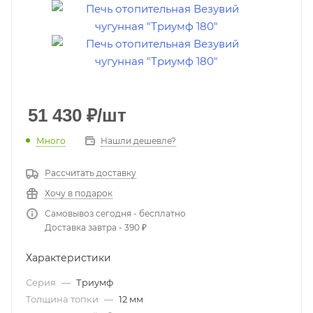
51 430
₽
/шт
Много
Нашли дешевле?
Рассчитать доставку
Хочу в подарок
Самовывоз сегодня - бесплатно
Доставка завтра - 390 ₽
Характеристики
Серия
—
Триумф
Толщина топки
—
12 мм