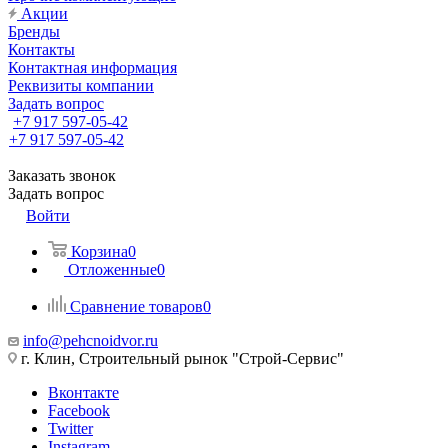
Акции
Бренды
Контакты
Контактная информация
Реквизиты компании
Задать вопрос
+7 917 597-05-42
+7 917 597-05-42
Заказать звонок
Задать вопрос
Войти
Корзина
0
Отложенные
0
Сравнение товаров
0
info@pehcnoidvor.ru
г. Клин, Строительный рынок "Строй-Сервис"
Вконтакте
Facebook
Twitter
Instagram