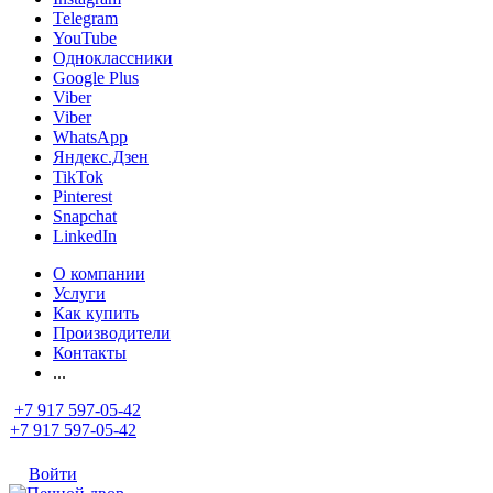
Telegram
YouTube
Одноклассники
Google Plus
Viber
Viber
WhatsApp
Яндекс.Дзен
TikTok
Pinterest
Snapchat
LinkedIn
О компании
Услуги
Как купить
Производители
Контакты
...
+7 917 597-05-42
+7 917 597-05-42
Войти