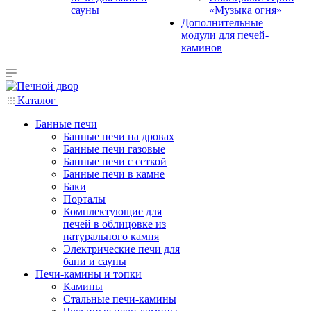
сауны
«Музыка огня»
Дополнительные
модули для печей-
каминов
Каталог
Банные печи
Банные печи на дровах
Банные печи газовые
Банные печи с сеткой
Банные печи в камне
Баки
Порталы
Комплектующие для
печей в облицовке из
натурального камня
Электрические печи для
бани и сауны
Печи-камины и топки
Камины
Стальные печи-камины