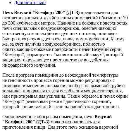
Дополнительно
Печь Везувий "Комфорт 200" (ДТ-3)
предназначена для
отопления жилых и хозяйственных помещений объемом от 70
до 300 кубических метров. Наличие на боковых поверхностях
печи специальных воздухозаборников, обеспечивающих
естественную конвекцию воздушных потоков, позволяет
быстро прогреть воздух в отапливаемом помещении. К тому
же, за счет наличия воздухозаборников, полностью
охватывающих боковые поверхности печей Везувий серии
"Комфорт", формируется "конвекционный кожух", который
защищает окружающее пространство от воздействия
инфракрасного излучения.
После прогрева помещения до необходимой температуры,
интенсивность процесса горения можно регулировать с
помощью изменения положения шибера на дымовой трубе и
зольника, прикрывая их для ослабления мощности горения,
или приоткрывая для усиления. Таким образом, в печах серии
"Комфорт" реализован режим "длительного горения",
который составляет до 6 часов на одной закладке топлива.
Одновременно с обогревом помещения, печь
Везувий
"Комфорт 200" (ДТ-3)
можно использовать для
приготовления пищи. Для этого печь оснащена варочной