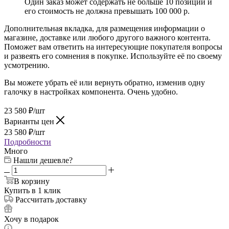
Один заказ может содержать не больше 10 позиций и
его стоимость не должна превышать 100 000 р.
Дополнительная вкладка, для размещения информации о
магазине, доставке или любого другого важного контента.
Поможет вам ответить на интересующие покупателя вопросы
и развеять его сомнения в покупке. Используйте её по своему
усмотрению.
Вы можете убрать её или вернуть обратно, изменив одну
галочку в настройках компонента. Очень удобно.
23 580
₽
/шт
Варианты цен
23 580
₽
/шт
Подробности
Много
Нашли дешевле?
В корзину
Купить в 1 клик
Рассчитать доставку
Хочу в подарок