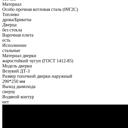
Материал
Особо прочная котловая сталь (09Г2С)
Топливо
дрова/Брикеты
Дверца
без стекла
Варочная плита
есть
Исполнение
стальные
Материал дверки
жаростойкий чугун (ГОСТ 1412-85)
Модель дверки
Везувий ДТ-3
Размер топочной дверки наружный
290*250 мм
Выход дымохода
сверху
Водяной контур
нет