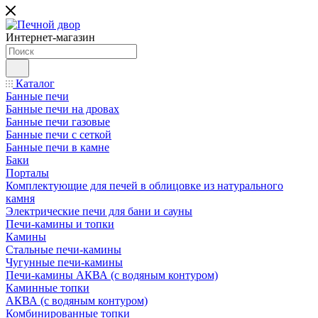
Интернет-магазин
Каталог
Банные печи
Банные печи на дровах
Банные печи газовые
Банные печи с сеткой
Банные печи в камне
Баки
Порталы
Комплектующие для печей в облицовке из натурального
камня
Электрические печи для бани и сауны
Печи-камины и топки
Камины
Стальные печи-камины
Чугунные печи-камины
Печи-камины АКВА (с водяным контуром)
Каминные топки
АКВА (с водяным контуром)
Комбинированные топки