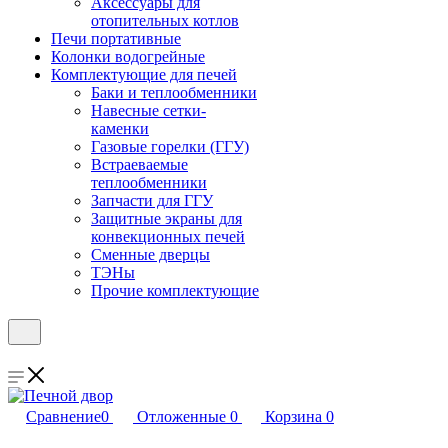
Аксессуары для
отопительных котлов
Печи портативные
Колонки водогрейные
Комплектующие для печей
Баки и теплообменники
Навесные сетки-
каменки
Газовые горелки (ГГУ)
Встраеваемые
теплообменники
Запчасти для ГГУ
Защитные экраны для
конвекционных печей
Сменные дверцы
ТЭНы
Прочие комплектующие
Сравнение
0
Отложенные
0
Корзина
0