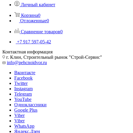
Личный кабинет
Корзина
0
Отложенные
0
Сравнение товаров
0
+7 917 597-05-42
Контактная информация
г. Клин, Строительный рынок "Строй-Сервис"
info@pehcnoidvor.ru
Вконтакте
Facebook
Twitter
Instagram
Telegram
YouTube
Одноклассники
Google Plus
Viber
Viber
WhatsApp
Яндекс.Дзен