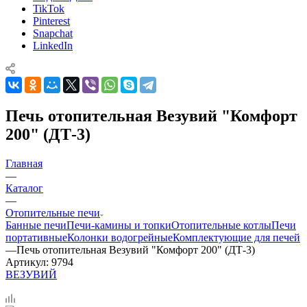
TikTok
Pinterest
Snapchat
LinkedIn
Печь отопительная Везувий "Комфорт
200" (ДТ-3)
Главная
—
Каталог
—
Отопительные печи
Банные печи
Печи-камины и топки
Отопительные котлы
Печи
портативные
Колонки водогрейные
Комплектующие для печей
—
Печь отопительная Везувий "Комфорт 200" (ДТ-3)
Артикул:
9794
ВЕЗУВИЙ