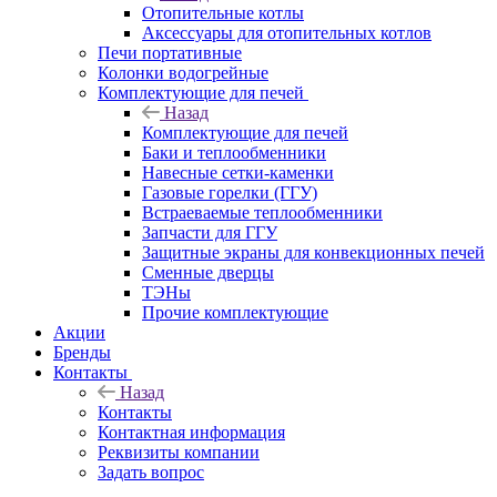
Отопительные котлы
Аксессуары для отопительных котлов
Печи портативные
Колонки водогрейные
Комплектующие для печей
Назад
Комплектующие для печей
Баки и теплообменники
Навесные сетки-каменки
Газовые горелки (ГГУ)
Встраеваемые теплообменники
Запчасти для ГГУ
Защитные экраны для конвекционных печей
Сменные дверцы
ТЭНы
Прочие комплектующие
Акции
Бренды
Контакты
Назад
Контакты
Контактная информация
Реквизиты компании
Задать вопрос