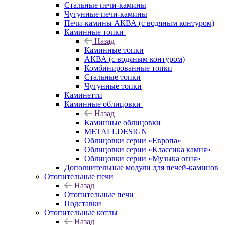
Стальные печи-камины
Чугунные печи-камины
Печи-камины АКВА (с водяным контуром)
Каминные топки
Назад
Каминные топки
АКВА (с водяным контуром)
Комбинированные топки
Стальные топки
Чугунные топки
Каминетти
Каминные облицовки
Назад
Каминные облицовки
METALLDESIGN
Облицовки серии «Европа»
Облицовки серии «Классика камня»
Облицовки серии «Музыка огня»
Дополнительные модули для печей-каминов
Отопительные печи
Назад
Отопительные печи
Подставки
Отопительные котлы
Назад