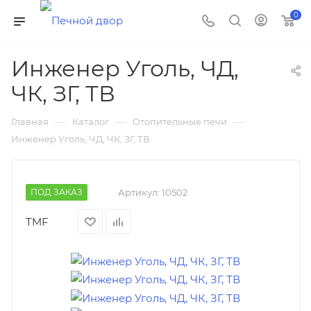
0
Инженер Уголь, ЧД,
ЧК, ЗГ, ТВ
—
—
—
Главная
Каталог
Отопительные печи
Инженер Уголь, ЧД, ЧК, ЗГ, ТВ
ПОД ЗАКАЗ
Артикул:
10502
TMF