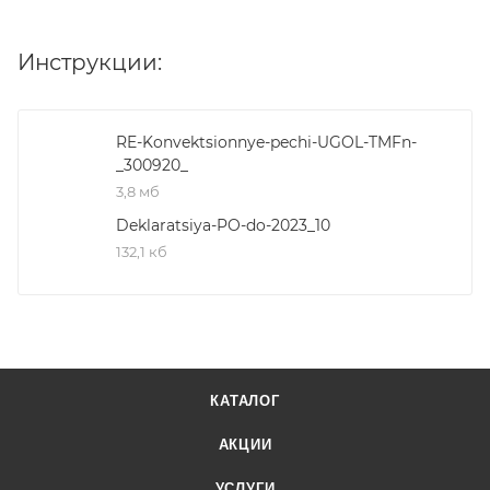
Инструкции:
RE-Konvektsionnye-pechi-UGOL-TMFn-
_300920_
3,8 мб
Deklaratsiya-PO-do-2023_10
132,1 кб
КАТАЛОГ
АКЦИИ
УСЛУГИ