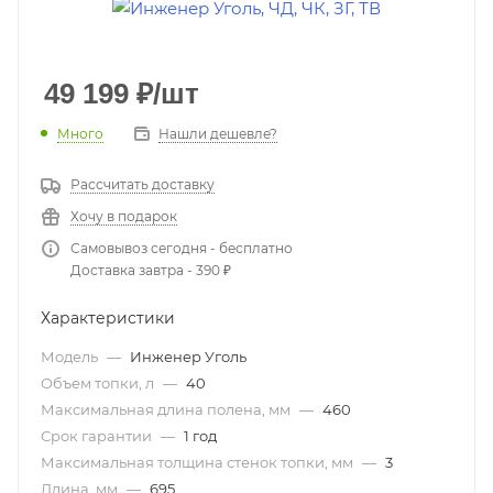
49 199
₽
/шт
Много
Нашли дешевле?
Рассчитать доставку
Хочу в подарок
Самовывоз сегодня - бесплатно
Доставка завтра - 390 ₽
Характеристики
Модель
—
Инженер Уголь
Объем топки, л
—
40
Максимальная длина полена, мм
—
460
Срок гарантии
—
1 год
Максимальная толщина стенок топки, мм
—
3
Длина, мм
—
695