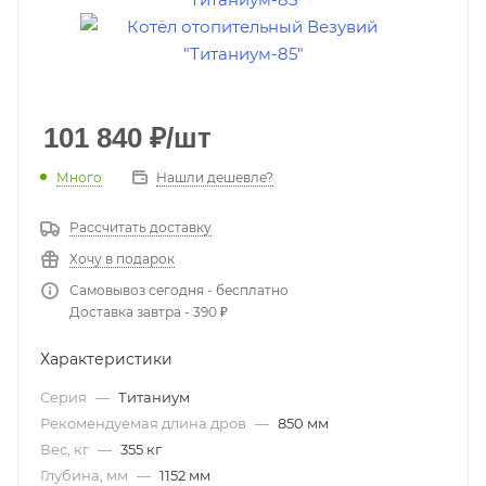
101 840
₽
/шт
Много
Нашли дешевле?
Рассчитать доставку
Хочу в подарок
Самовывоз сегодня - бесплатно
Доставка завтра - 390 ₽
Характеристики
Серия
—
Титаниум
Рекомендуемая длина дров
—
850 мм
Вес, кг
—
355 кг
Глубина, мм
—
1152 мм