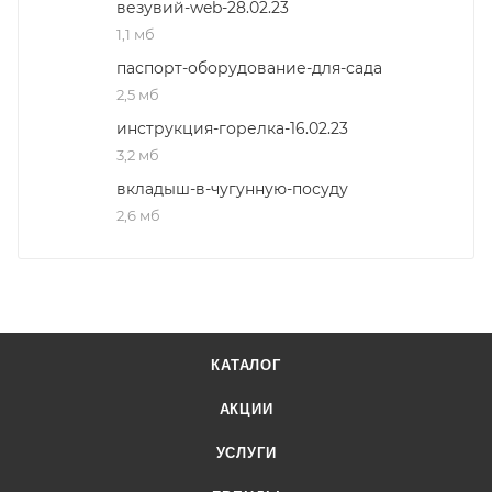
везувий-web-28.02.23
1,1 мб
паспорт-оборудование-для-сада
2,5 мб
инструкция-горелка-16.02.23
3,2 мб
вкладыш-в-чугунную-посуду
2,6 мб
КАТАЛОГ
АКЦИИ
УСЛУГИ