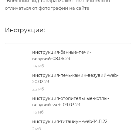
*Внешний вид товара может незначительно
отличаться от фотографий на сайте
Инструкции:
инструкция-банные-печи-
везувий-08.06.23
1,4 мб
инструкция-печь-камин-везувий-web-
20.02.23
2,2 мб
инструкция-отопительные-котлы-
везувий-web-09.03.23
1,6 мб
инструкция-титаниум-web-14.11.22
2 мб