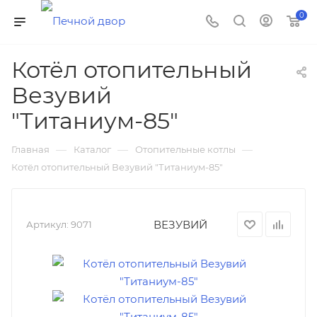
0
Котёл отопительный
Везувий
"Титаниум-85"
—
—
—
Главная
Каталог
Отопительные котлы
Котёл отопительный Везувий "Титаниум-85"
ВЕЗУВИЙ
Артикул:
9071