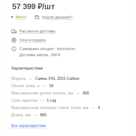
57 399
₽
/шт
Много
Нашли дешевле?
Рассчитать доставку
Хочу в подарок
Самовывоз сегодня - бесплатно
Доставка завтра - 390 ₽
Характеристики
Модель
—
Саяны XXL 2015 Carbon
Объем топки, л
—
34
Максимальная длина полена, мм
—
400
Срок гарантии
—
1 год
Максимальная толщина стенок топки, мм
—
4
Длина, мм
—
865
Все характеристики