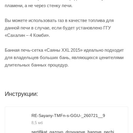
пламени, а не через стенку печи.
Вы можете использовать газ в качестве топлива для
данной печи в случае, если будет установлено ГГУ
«Сахалин – 4 Комби».
Банная печь-сетка «Саяны XXL 2015» идеально подходит
для владельцев больших бань, являющихся ценителями
длительных банных процедур.
Инструкции:
RE-Sayany-TMFn-s-GGU-_260721__9
8,5 мб
sertifikat_gazovo_drovyanye_bannye_pechi_38