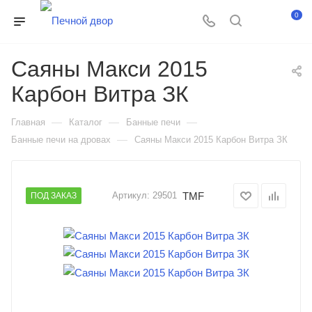
0
Саяны Макси 2015
Карбон Витра ЗК
—
—
—
Главная
Каталог
Банные печи
—
Банные печи на дровах
Саяны Макси 2015 Карбон Витра ЗК
TMF
Артикул:
29501
ПОД ЗАКАЗ