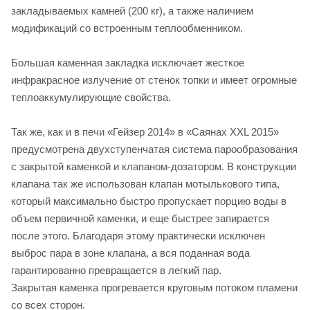
закладываемых камней (200 кг), а также наличием
модификаций со встроенным теплообменником.
Большая каменная закладка исключает жесткое
инфракрасное излучение от стенок топки и имеет огромные
теплоаккумулирующие свойства.
Так же, как и в печи «Гейзер 2014» в «Саянах XXL 2015»
предусмотрена двухступенчатая система парообразования
с закрытой каменкой и клапаном-дозатором. В конструкции
клапана так же использован клапан мотылькового типа,
который максимально быстро пропускает порцию воды в
объем первичной каменки, и еще быстрее запирается
после этого. Благодаря этому практически исключен
выброс пара в зоне клапана, а вся поданная вода
гарантированно превращается в легкий пар.
Закрытая каменка прогревается круговым потоком пламени
со всех сторон.