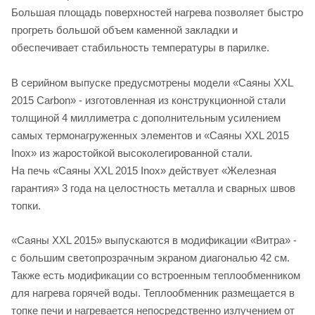
Большая площадь поверхностей нагрева позволяет быстро
прогреть большой объем каменной закладки и
обеспечивает стабильность температуры в парилке.
В серийном выпуске предусмотрены модели «Саяны XXL
2015 Carbon» - изготовленная из конструкционной стали
толщиной 4 миллиметра с дополнительным усилением
самых термонагруженных элементов и «Саяны XXL 2015
Inox» из жаростойкой высоколегированной стали.
На печь «Саяны XXL 2015 Inox» действует «Железная
гарантия» 3 года на целостность металла и сварных швов
топки.
«Саяны XXL 2015» выпускаются в модификации «Витра» -
с большим светопрозрачным экраном диагональю 42 см.
Также есть модификации со встроенным теплообменником
для нагрева горячей воды. Теплообменник размещается в
топке печи и нагревается непосредственно излучением от