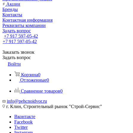
Акции
Бренды
Контакты
Контактная информация
Реквизиты компании
Задать вопрос
+7 917 597-05-42
+7 917 597-05-42
Заказать звонок
Задать вопрос
Войти
Корзина
0
Отложенные
0
Сравнение товаров
0
info@pehcnoidvor.ru
г. Клин, Строительный рынок "Строй-Сервис"
Вконтакте
Facebook
Twitter
Instagram