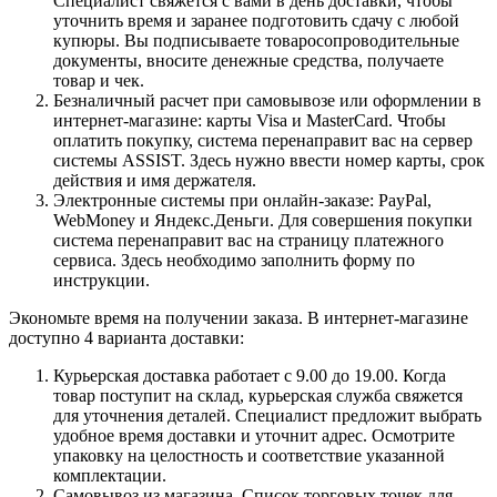
Специалист свяжется с вами в день доставки, чтобы
уточнить время и заранее подготовить сдачу с любой
купюры. Вы подписываете товаросопроводительные
документы, вносите денежные средства, получаете
товар и чек.
Безналичный расчет при самовывозе или оформлении в
интернет-магазине: карты Visa и MasterCard. Чтобы
оплатить покупку, система перенаправит вас на сервер
системы ASSIST. Здесь нужно ввести номер карты, срок
действия и имя держателя.
Электронные системы при онлайн-заказе: PayPal,
WebMoney и Яндекс.Деньги. Для совершения покупки
система перенаправит вас на страницу платежного
сервиса. Здесь необходимо заполнить форму по
инструкции.
Экономьте время на получении заказа. В интернет-магазине
доступно 4 варианта доставки:
Курьерская доставка работает с 9.00 до 19.00. Когда
товар поступит на склад, курьерская служба свяжется
для уточнения деталей. Специалист предложит выбрать
удобное время доставки и уточнит адрес. Осмотрите
упаковку на целостность и соответствие указанной
комплектации.
Самовывоз из магазина. Список торговых точек для