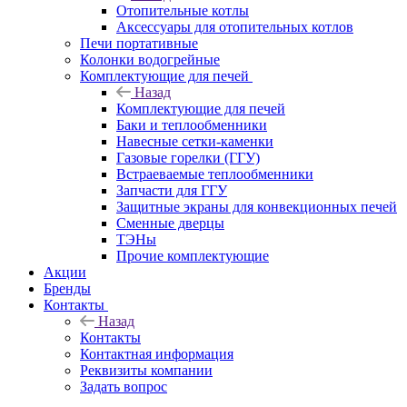
Отопительные котлы
Аксессуары для отопительных котлов
Печи портативные
Колонки водогрейные
Комплектующие для печей
Назад
Комплектующие для печей
Баки и теплообменники
Навесные сетки-каменки
Газовые горелки (ГГУ)
Встраеваемые теплообменники
Запчасти для ГГУ
Защитные экраны для конвекционных печей
Сменные дверцы
ТЭНы
Прочие комплектующие
Акции
Бренды
Контакты
Назад
Контакты
Контактная информация
Реквизиты компании
Задать вопрос