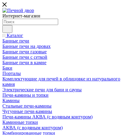
Интернет-магазин
Каталог
Банные печи
Банные печи на дровах
Банные печи газовые
Банные печи с сеткой
Банные печи в камне
Баки
Порталы
Комплектующие для печей в облицовке из натурального
камня
Электрические печи для бани и сауны
Печи-камины и топки
Камины
Стальные печи-камины
Чугунные печи-камины
Печи-камины АКВА (с водяным контуром)
Каминные топки
АКВА (с водяным контуром)
Комбинированные топки