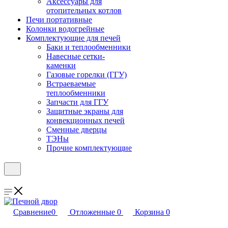
Аксессуары для
отопительных котлов
Печи портативные
Колонки водогрейные
Комплектующие для печей
Баки и теплообменники
Навесные сетки-
каменки
Газовые горелки (ГГУ)
Встраеваемые
теплообменники
Запчасти для ГГУ
Защитные экраны для
конвекционных печей
Сменные дверцы
ТЭНы
Прочие комплектующие
Сравнение
0
Отложенные
0
Корзина
0