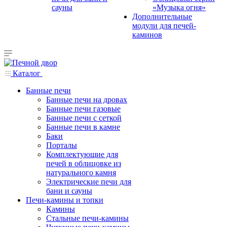
сауны
«Музыка огня»
Дополнительные
модули для печей-
каминов
Каталог
Банные печи
Банные печи на дровах
Банные печи газовые
Банные печи с сеткой
Банные печи в камне
Баки
Порталы
Комплектующие для
печей в облицовке из
натурального камня
Электрические печи для
бани и сауны
Печи-камины и топки
Камины
Стальные печи-камины