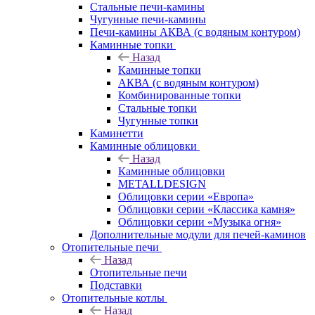
Стальные печи-камины
Чугунные печи-камины
Печи-камины АКВА (с водяным контуром)
Каминные топки
Назад
Каминные топки
АКВА (с водяным контуром)
Комбинированные топки
Стальные топки
Чугунные топки
Каминетти
Каминные облицовки
Назад
Каминные облицовки
METALLDESIGN
Облицовки серии «Европа»
Облицовки серии «Классика камня»
Облицовки серии «Музыка огня»
Дополнительные модули для печей-каминов
Отопительные печи
Назад
Отопительные печи
Подставки
Отопительные котлы
Назад