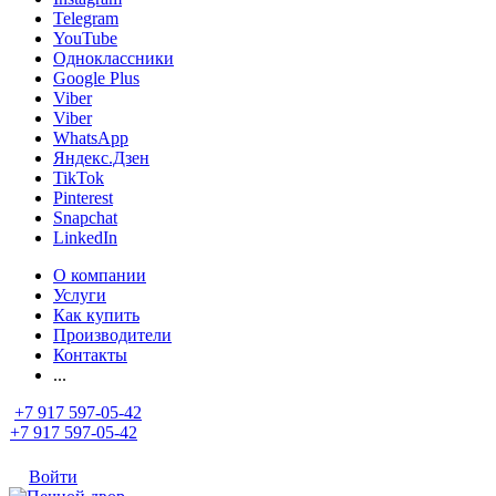
Telegram
YouTube
Одноклассники
Google Plus
Viber
Viber
WhatsApp
Яндекс.Дзен
TikTok
Pinterest
Snapchat
LinkedIn
О компании
Услуги
Как купить
Производители
Контакты
...
+7 917 597-05-42
+7 917 597-05-42
Войти