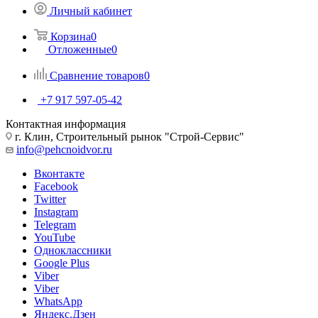
Личный кабинет
Корзина
0
Отложенные
0
Сравнение товаров
0
+7 917 597-05-42
Контактная информация
г. Клин, Строительный рынок "Строй-Сервис"
info@pehcnoidvor.ru
Вконтакте
Facebook
Twitter
Instagram
Telegram
YouTube
Одноклассники
Google Plus
Viber
Viber
WhatsApp
Яндекс.Дзен