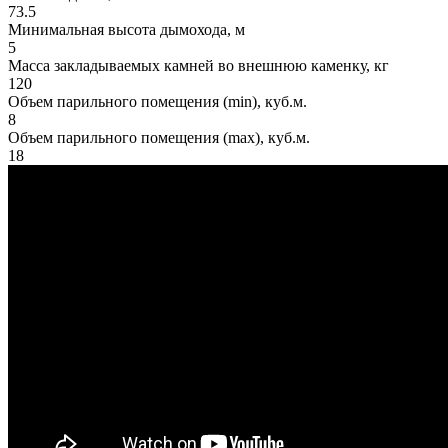
73.5
Минимальная высота дымохода, м
5
Масса закладываемых камней во внешнюю каменку, кг
120
Объем парильного помещения (min), куб.м.
8
Объем парильного помещения (max), куб.м.
18