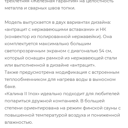
трехлетняя «Железная гарантия» на целостность
металла и сварных швов топки.
Модель выпускается в двух вариантах дизайна:
«антрацит с нержавеющими вставками» и НК
(конвектор из полированной нержавейки). Она
комплектуется максимально большим
светопрозрачным экраном с диагональю 54 см,
который оснащен рамкой из нержавеющей стали
или выполненной в дизайне «антрацит».
Также предусмотрена модификация с встроенным
теплообменником для нагрева воды в выносном
баке.
«Калина II Inox» идеально подходит для любителей
попариться дружной компанией. В большей
степени ориентирована на режим финской сауны с
повышенной температурой воздуха и пониженной
влажностью.