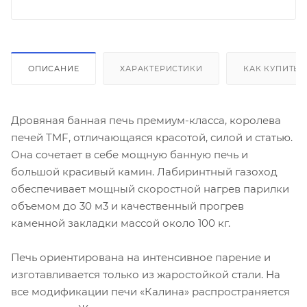
ОПИСАНИЕ
ХАРАКТЕРИСТИКИ
КАК КУПИТЬ
Дровяная банная печь премиум-класса, королева
печей TMF, отличающаяся красотой, силой и статью.
Она сочетает в себе мощную банную печь и
большой красивый камин. Лабиринтный газоход
обеспечивает мощный скоростной нагрев парилки
объемом до 30 м3 и качественный прогрев
каменной закладки массой около 100 кг.
Печь ориентирована на интенсивное парение и
изготавливается только из жаростойкой стали. На
все модификации печи «Калина» распространяется