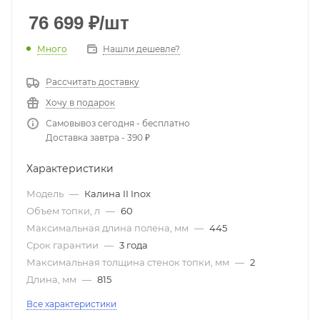
76 699
₽
/шт
Много
Нашли дешевле?
Рассчитать доставку
Хочу в подарок
Самовывоз сегодня - бесплатно
Доставка завтра - 390 ₽
Характеристики
Модель
—
Калина II Inox
Объем топки, л
—
60
Максимальная длина полена, мм
—
445
Срок гарантии
—
3 года
Максимальная толщина стенок топки, мм
—
2
Длина, мм
—
815
Все характеристики