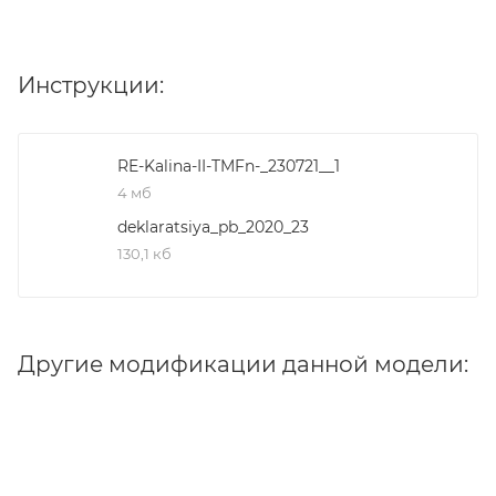
Инструкции:
RE-Kalina-II-TMFn-_230721__1
4 мб
deklaratsiya_pb_2020_23
130,1 кб
Другие модификации данной модели: