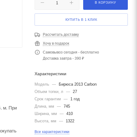
В КОРЗИНУ
КУПИТЬ В 1 КЛИК
Рассчитать доставку
Хочу в подарок
Самовывоз сегодня - бесплатно
Доставка завтра - 390 ₽
Характеристики
Модель
—
Бирюса 2013 Carbon
Объем топки, л
—
27
Срок гарантии
—
1 год
Длина, мм
—
745
. м. При
Ширина, мм
—
410
Высота, мм
—
1322
покупать
Все характеристики