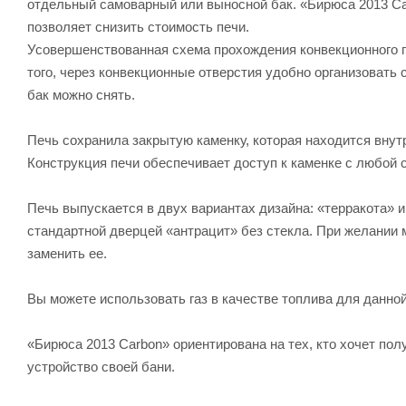
отдельный самоварный или выносной бак. «Бирюса 2013 Car
позволяет снизить стоимость печи.
Усовершенствованная схема прохождения конвекционного п
того, через конвекционные отверстия удобно организовать 
бак можно снять.
Печь сохранила закрытую каменку, которая находится внут
Конструкция печи обеспечивает доступ к каменке с любой 
Печь выпускается в двух вариантах дизайна: «терракота»
стандартной дверцей «антрацит» без стекла. При желании
заменить ее.
Вы можете использовать газ в качестве топлива для данной
«Бирюса 2013 Carbon» ориентирована на тех, кто хочет по
устройство своей бани.