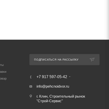
ПОДПИСАТЬСЯ НА РАССЫЛКУ
аты
авки
+7 917 597-05-42
товар
info@pehcnoidvor.ru
г. Клин, Строительный рынок
"Строй-Сервис"