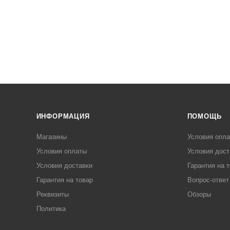
ИНФОРМАЦИЯ
ПОМОЩЬ
Магазины
Условия опл
Условия оплаты
Условия дост
Условия доставки
Гарантия на 
Гарантия на товар
Вопрос-ответ
Реквизиты
Обзоры
Политика