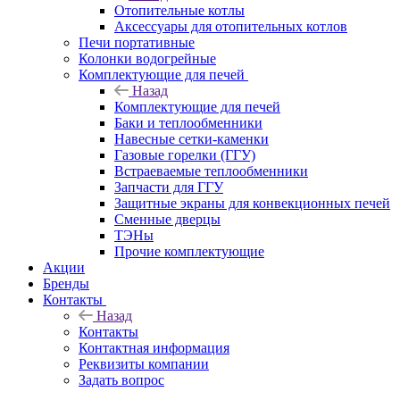
Отопительные котлы
Аксессуары для отопительных котлов
Печи портативные
Колонки водогрейные
Комплектующие для печей
Назад
Комплектующие для печей
Баки и теплообменники
Навесные сетки-каменки
Газовые горелки (ГГУ)
Встраеваемые теплообменники
Запчасти для ГГУ
Защитные экраны для конвекционных печей
Сменные дверцы
ТЭНы
Прочие комплектующие
Акции
Бренды
Контакты
Назад
Контакты
Контактная информация
Реквизиты компании
Задать вопрос