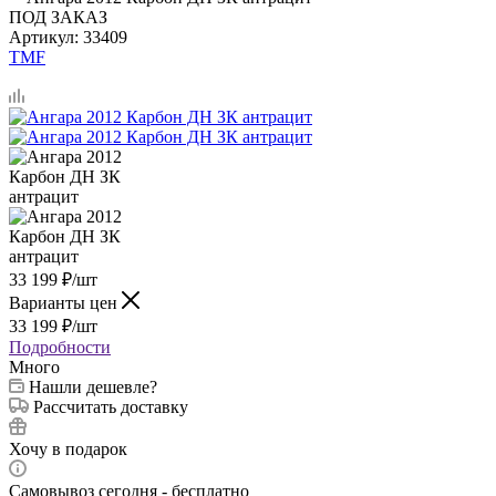
ПОД ЗАКАЗ
Артикул:
33409
TMF
33 199
₽
/шт
Варианты цен
33 199
₽
/шт
Подробности
Много
Нашли дешевле?
Рассчитать доставку
Хочу в подарок
Самовывоз сегодня - бесплатно