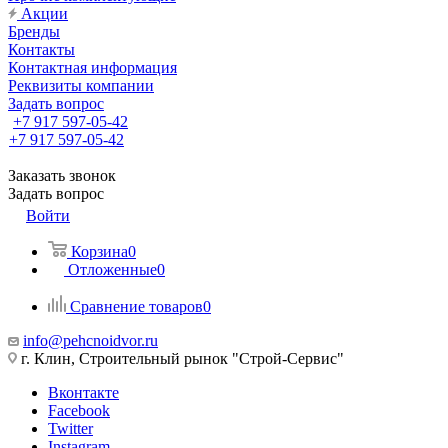
Акции
Бренды
Контакты
Контактная информация
Реквизиты компании
Задать вопрос
+7 917 597-05-42
+7 917 597-05-42
Заказать звонок
Задать вопрос
Войти
Корзина
0
Отложенные
0
Сравнение товаров
0
info@pehcnoidvor.ru
г. Клин, Строительный рынок "Строй-Сервис"
Вконтакте
Facebook
Twitter
Instagram