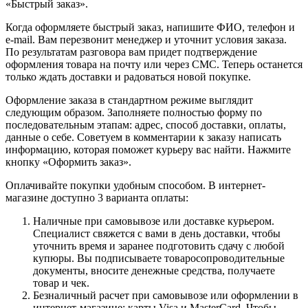
«Быстрый заказ».
Когда оформляете быстрый заказ, напишите ФИО, телефон и
e-mail. Вам перезвонит менеджер и уточнит условия заказа.
По результатам разговора вам придет подтверждение
оформления товара на почту или через СМС. Теперь останется
только ждать доставки и радоваться новой покупке.
Оформление заказа в стандартном режиме выглядит
следующим образом. Заполняете полностью форму по
последовательным этапам: адрес, способ доставки, оплаты,
данные о себе. Советуем в комментарии к заказу написать
информацию, которая поможет курьеру вас найти. Нажмите
кнопку «Оформить заказ».
Оплачивайте покупки удобным способом. В интернет-
магазине доступно 3 варианта оплаты:
Наличные при самовывозе или доставке курьером.
Специалист свяжется с вами в день доставки, чтобы
уточнить время и заранее подготовить сдачу с любой
купюры. Вы подписываете товаросопроводительные
документы, вносите денежные средства, получаете
товар и чек.
Безналичный расчет при самовывозе или оформлении в
интернет-магазине: карты Visa и MasterCard. Чтобы