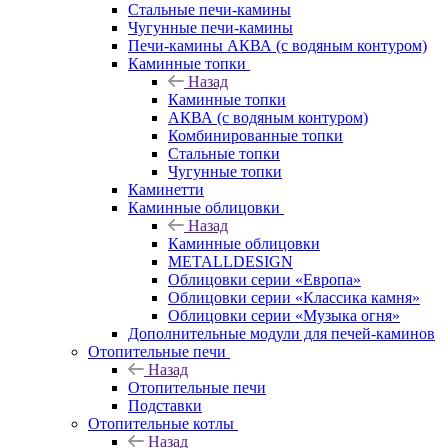
Стальные печи-камины
Чугунные печи-камины
Печи-камины АКВА (с водяным контуром)
Каминные топки
Назад
Каминные топки
АКВА (с водяным контуром)
Комбинированные топки
Стальные топки
Чугунные топки
Каминетти
Каминные облицовки
Назад
Каминные облицовки
METALLDESIGN
Облицовки серии «Европа»
Облицовки серии «Классика камня»
Облицовки серии «Музыка огня»
Дополнительные модули для печей-каминов
Отопительные печи
Назад
Отопительные печи
Подставки
Отопительные котлы
Назад