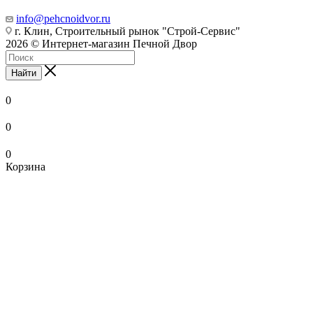
info@pehcnoidvor.ru
г. Клин, Строительный рынок "Строй-Сервис"
2026 © Интернет-магазин Печной Двор
Найти
0
0
0
Корзина