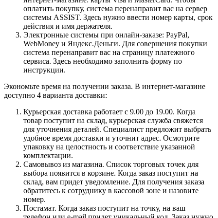
оплатить покупку, система перенаправит вас на сервер
системы ASSIST. Здесь нужно ввести номер карты, срок
действия и имя держателя.
Электронные системы при онлайн-заказе: PayPal,
WebMoney и Яндекс.Деньги. Для совершения покупки
система перенаправит вас на страницу платежного
сервиса. Здесь необходимо заполнить форму по
инструкции.
Экономьте время на получении заказа. В интернет-магазине
доступно 4 варианта доставки:
Курьерская доставка работает с 9.00 до 19.00. Когда
товар поступит на склад, курьерская служба свяжется
для уточнения деталей. Специалист предложит выбрать
удобное время доставки и уточнит адрес. Осмотрите
упаковку на целостность и соответствие указанной
комплектации.
Самовывоз из магазина. Список торговых точек для
выбора появится в корзине. Когда заказ поступит на
склад, вам придет уведомление. Для получения заказа
обратитесь к сотруднику в кассовой зоне и назовите
номер.
Постамат. Когда заказ поступит на точку, на ваш
телефон или e-mail придет уникальный код. Заказ нужно