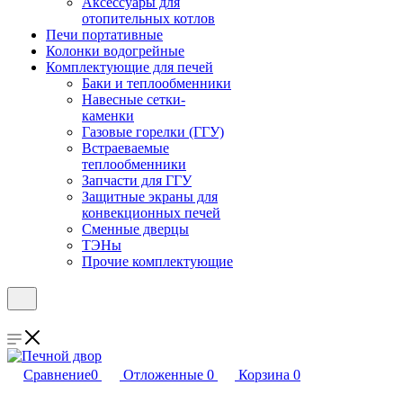
Аксессуары для
отопительных котлов
Печи портативные
Колонки водогрейные
Комплектующие для печей
Баки и теплообменники
Навесные сетки-
каменки
Газовые горелки (ГГУ)
Встраеваемые
теплообменники
Запчасти для ГГУ
Защитные экраны для
конвекционных печей
Сменные дверцы
ТЭНы
Прочие комплектующие
Сравнение
0
Отложенные
0
Корзина
0