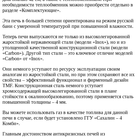
необходимости теплообменник можно приобрести отдельно в
разделе «Комплектующие».
Эта печь в большей степени ориентирована на режим русской
бани с умеренной температурой при повышенной влажности.
Теперь печи выпускаются не только из высоколегированной
жаростойкой нержавеющей стали (модели «Inox»), но и из
утолщенной качественной конструкционной стали (модели
«Carbon»). Другой тип стали – это ключевое отличие моделей
«Carbon» от «Inox».
Они немного уступают по ресурсу эксплуатации своим
аналогам из жаростойкой стали, но при этом сохраняют все их
свойства – эффективный функционал и фирменный дизайн
TMF. Конструкционная сталь немного уступает
хромосодержащей высоколегированной стали в плане
стойкости к окалинообразованию, поэтому применяется сталь
повышенной толщины – 4 мм.
Вы можете использовать газ в качестве топлива для данной
печи в случае, если будет установлено ГГУ «Сахалин – 4
Комби».
Главным достоинством антикризисных печей из