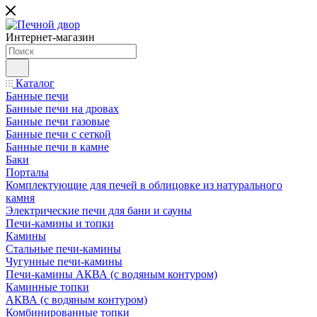
Интернет-магазин
Каталог
Банные печи
Банные печи на дровах
Банные печи газовые
Банные печи с сеткой
Банные печи в камне
Баки
Порталы
Комплектующие для печей в облицовке из натурального
камня
Электрические печи для бани и сауны
Печи-камины и топки
Камины
Стальные печи-камины
Чугунные печи-камины
Печи-камины АКВА (с водяным контуром)
Каминные топки
АКВА (с водяным контуром)
Комбинированные топки