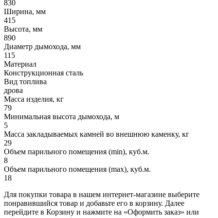
830
Ширина, мм
415
Высота, мм
890
Диаметр дымохода, мм
115
Материал
Конструкционная сталь
Вид топлива
дрова
Масса изделия, кг
79
Минимальная высота дымохода, м
5
Масса закладываемых камней во внешнюю каменку, кг
29
Объем парильного помещения (min), куб.м.
8
Объем парильного помещения (max), куб.м.
18
Для покупки товара в нашем интернет-магазине выберите
понравившийся товар и добавьте его в корзину. Далее
перейдите в Корзину и нажмите на «Оформить заказ» или