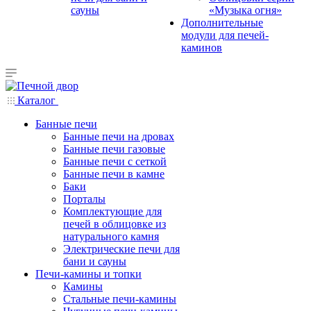
сауны
«Музыка огня»
Дополнительные
модули для печей-
каминов
Каталог
Банные печи
Банные печи на дровах
Банные печи газовые
Банные печи с сеткой
Банные печи в камне
Баки
Порталы
Комплектующие для
печей в облицовке из
натурального камня
Электрические печи для
бани и сауны
Печи-камины и топки
Камины
Стальные печи-камины