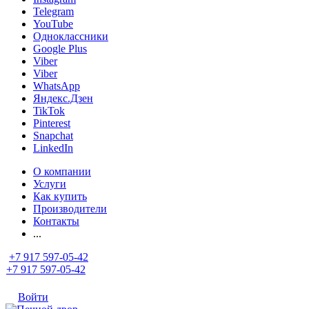
Telegram
YouTube
Одноклассники
Google Plus
Viber
Viber
WhatsApp
Яндекс.Дзен
TikTok
Pinterest
Snapchat
LinkedIn
О компании
Услуги
Как купить
Производители
Контакты
...
+7 917 597-05-42
+7 917 597-05-42
Войти