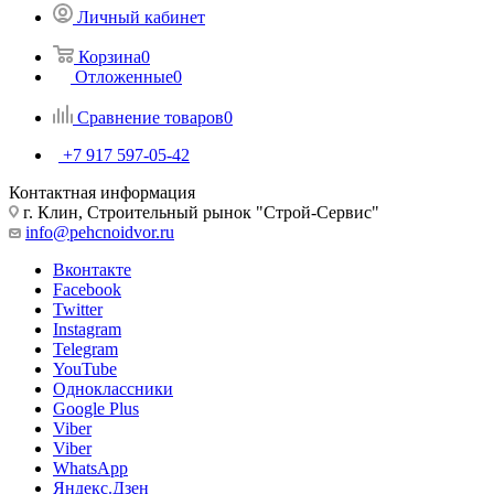
Личный кабинет
Корзина
0
Отложенные
0
Сравнение товаров
0
+7 917 597-05-42
Контактная информация
г. Клин, Строительный рынок "Строй-Сервис"
info@pehcnoidvor.ru
Вконтакте
Facebook
Twitter
Instagram
Telegram
YouTube
Одноклассники
Google Plus
Viber
Viber
WhatsApp
Яндекс.Дзен