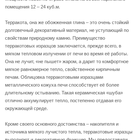
помещения 12 – 24 куб.м.
Терракота, она же обожженная глина – это очень стойкий
долговечный декоративный материал, не уступающий по
свойствам природному камню. Преимущество
терракотовых изразцов заключается, прежде всего, в
мягком тепловом излучении от печи во время её работы.
Она не лучит, «не пышет» жаром, а дарит то комфортное
мягкое равномерное тепло, свойственное кирпичным
печам. Облицовка терракотовыми изразцами
металлического кожуха печи способствует её более
длительному остыванию. Такая керамическая «шуба»
отлично аккумулирует тепло, постепенно отдавая его
окружающей среде.
Кроме своего основного достоинства – накопителя и
источника мягкого лучистого тепла, терракотовые изразцы
выполняют и декоративную функцию. Мы предоставили