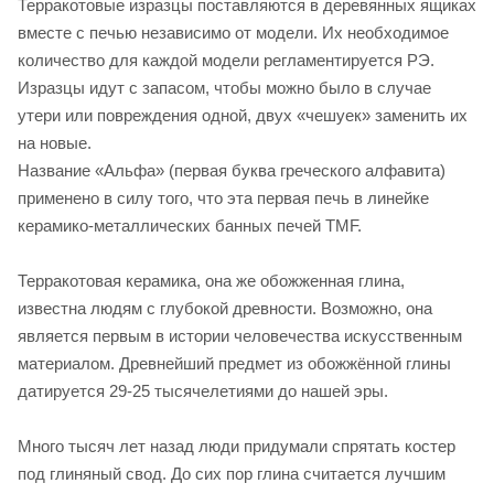
Терракотовые изразцы поставляются в деревянных ящиках
вместе с печью независимо от модели. Их необходимое
количество для каждой модели регламентируется РЭ.
Изразцы идут с запасом, чтобы можно было в случае
утери или повреждения одной, двух «чешуек» заменить их
на новые.
Название «Альфа» (первая буква греческого алфавита)
применено в силу того, что эта первая печь в линейке
керамико-металлических банных печей TMF.
Терракотовая керамика, она же обожженная глина,
известна людям с глубокой древности. Возможно, она
является первым в истории человечества искусственным
материалом. Древнейший предмет из обожжённой глины
датируется 29-25 тысячелетиями до нашей эры.
Много тысяч лет назад люди придумали спрятать костер
под глиняный свод. До сих пор глина считается лучшим