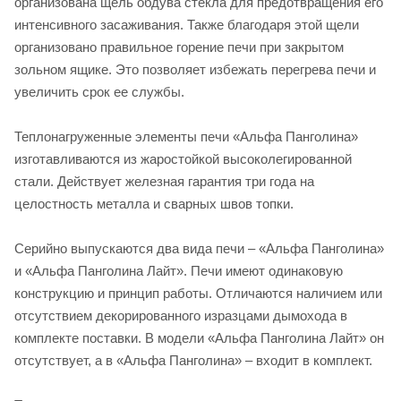
организована щель обдува стекла для предотвращения его
интенсивного засаживания. Также благодаря этой щели
организовано правильное горение печи при закрытом
зольном ящике. Это позволяет избежать перегрева печи и
увеличить срок ее службы.
Теплонагруженные элементы печи «Альфа Панголина»
изготавливаются из жаростойкой высоколегированной
стали. Действует железная гарантия три года на
целостность металла и сварных швов топки.
Серийно выпускаются два вида печи – «Альфа Панголина»
и «Альфа Панголина Лайт». Печи имеют одинаковую
конструкцию и принцип работы. Отличаются наличием или
отсутствием декорированного изразцами дымохода в
комплекте поставки. В модели «Альфа Панголина Лайт» он
отсутствует, а в «Альфа Панголина» – входит в комплект.