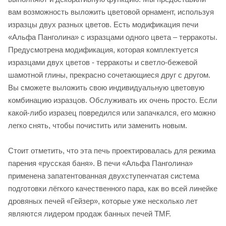
вам возможность выложить цветовой орнамент, используя
изразцы двух разных цветов. Есть модификация печи
«Альфа Панголина» с изразцами одного цвета – терракоты.
Предусмотрена модификация, которая комплектуется
изразцами двух цветов - терракоты и светло-бежевой
шамотной глины, прекрасно сочетающиеся друг с другом.
Вы сможете выложить свою индивидуальную цветовую
комбинацию изразцов. Обслуживать их очень просто. Если
какой-либо изразец повредился или запачкался, его можно
легко снять, чтобы почистить или заменить новым.
Стоит отметить, что эта печь проектировалась для режима
парения «русская баня». В печи «Альфа Панголина»
применена запатентованная двухступенчатая система
подготовки лёгкого качественного пара, как во всей линейке
дровяных печей «Гейзер», которые уже несколько лет
являются лидером продаж банных печей ТМF.