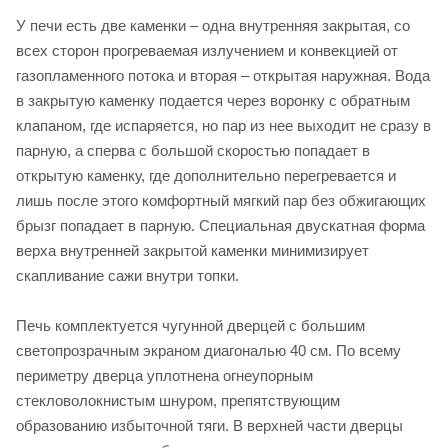
У печи есть две каменки – одна внутренняя закрытая, со
всех сторон прогреваемая излучением и конвекцией от
газопламенного потока и вторая – открытая наружная. Вода
в закрытую каменку подается через воронку с обратным
клапаном, где испаряется, но пар из нее выходит не сразу в
парную, а сперва с большой скоростью попадает в
открытую каменку, где дополнительно перегревается и
лишь после этого комфортный мягкий пар без обжигающих
брызг попадает в парную. Специальная двускатная форма
верха внутренней закрытой каменки минимизирует
скапливание сажи внутри топки.
Печь комплектуется чугунной дверцей с большим
светопрозрачным экраном диагональю 40 см. По всему
периметру дверца уплотнена огнеупорным
стекловолокнистым шнуром, препятствующим
образованию избыточной тяги. В верхней части дверцы