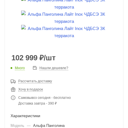
102 999
₽
/шт
Много
Нашли дешевле?
Рассчитать доставку
Хочу в подарок
Самовывоз сегодня - бесплатно
Доставка завтра - 390 ₽
Характеристики
Модель
—
Альфа Панголина