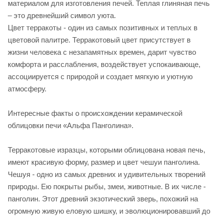
материалом для изготовления печей. Теплая глиняная печь
– это древнейший символ уюта.
Цвет терракоты - один из самых позитивных и теплых в
цветовой палитре. Терракотовый цвет присутствует в
жизни человека с незапамятных времен, дарит чувство
комфорта и расслабления, воздействует успокаивающе,
ассоциируется с природой и создает мягкую и уютную
атмосферу.
Интересные факты о происхождении керамической
облицовки печи «Альфа Панголина».
Терракотовые изразцы, которыми облицована новая печь,
имеют красивую форму, размер и цвет чешуи панголина.
Чешуя - одно из самых древних и удивительных творений
природы. Ею покрыты рыбы, змеи, животные. В их числе -
панголин. Этот древний экзотический зверь, похожий на
огромную живую еловую шишку, и эволюционировавший до