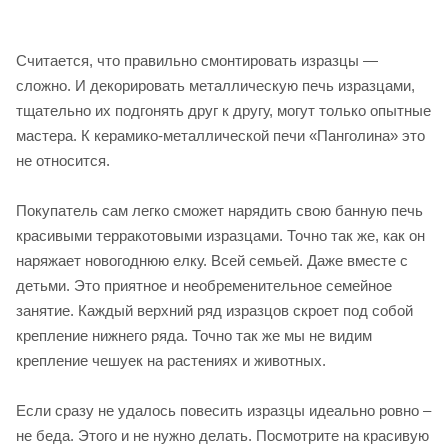
Считается, что правильно смонтировать изразцы —
сложно. И декорировать металлическую печь изразцами,
тщательно их подгонять друг к другу, могут только опытные
мастера. К керамико-металлической печи «Панголина» это
не относится.
Покупатель сам легко сможет нарядить свою банную печь
красивыми терракотовыми изразцами. Точно так же, как он
наряжает новогоднюю елку. Всей семьей. Даже вместе с
детьми. Это приятное и необременительное семейное
занятие. Каждый верхний ряд изразцов скроет под собой
крепление нижнего ряда. Точно так же мы не видим
крепление чешуек на растениях и животных.
Если сразу не удалось повесить изразцы идеально ровно –
не беда. Этого и не нужно делать. Посмотрите на красивую