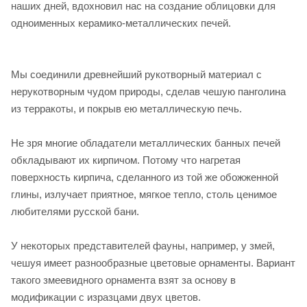
наших дней, вдохновил нас на создание облицовки для
одноименных керамико-металлических печей.
Мы соединили древнейший рукотворный материал с
нерукотворным чудом природы, сделав чешую панголина
из терракоты, и покрыв ею металлическую печь.
Не зря многие обладатели металлических банных печей
обкладывают их кирпичом. Потому что нагретая
поверхность кирпича, сделанного из той же обожженной
глины, излучает приятное, мягкое тепло, столь ценимое
любителями русской бани.
У некоторых представителей фауны, например, у змей,
чешуя имеет разнообразные цветовые орнаменты. Вариант
такого змеевидного орнамента взят за основу в
модификации с изразцами двух цветов.