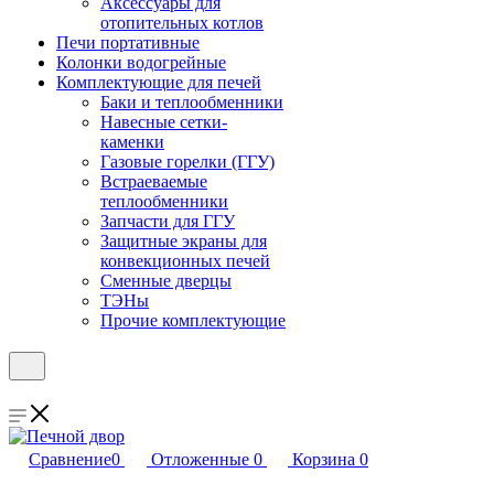
Аксессуары для
отопительных котлов
Печи портативные
Колонки водогрейные
Комплектующие для печей
Баки и теплообменники
Навесные сетки-
каменки
Газовые горелки (ГГУ)
Встраеваемые
теплообменники
Запчасти для ГГУ
Защитные экраны для
конвекционных печей
Сменные дверцы
ТЭНы
Прочие комплектующие
Сравнение
0
Отложенные
0
Корзина
0