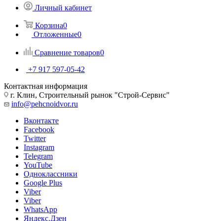
Личный кабинет
Корзина
0
Отложенные
0
Сравнение товаров
0
+7 917 597-05-42
Контактная информация
г. Клин, Строительный рынок "Строй-Сервис"
info@pehcnoidvor.ru
Вконтакте
Facebook
Twitter
Instagram
Telegram
YouTube
Одноклассники
Google Plus
Viber
Viber
WhatsApp
Яндекс.Дзен