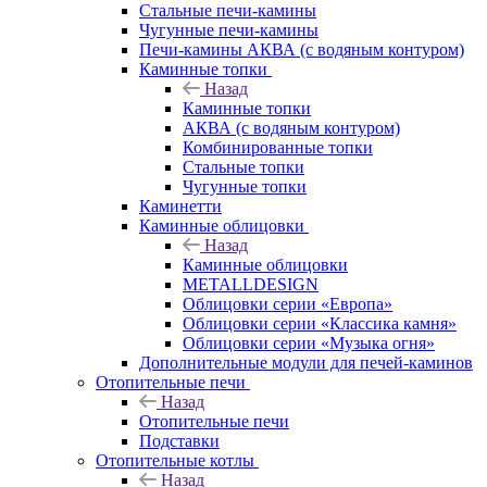
Стальные печи-камины
Чугунные печи-камины
Печи-камины АКВА (с водяным контуром)
Каминные топки
Назад
Каминные топки
АКВА (с водяным контуром)
Комбинированные топки
Стальные топки
Чугунные топки
Каминетти
Каминные облицовки
Назад
Каминные облицовки
METALLDESIGN
Облицовки серии «Европа»
Облицовки серии «Классика камня»
Облицовки серии «Музыка огня»
Дополнительные модули для печей-каминов
Отопительные печи
Назад
Отопительные печи
Подставки
Отопительные котлы
Назад