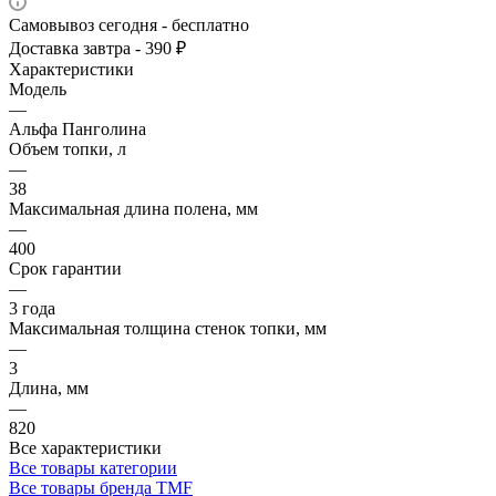
Самовывоз сегодня - бесплатно
Доставка завтра - 390 ₽
Характеристики
Модель
—
Альфа Панголина
Объем топки, л
—
38
Максимальная длина полена, мм
—
400
Срок гарантии
—
3 года
Максимальная толщина стенок топки, мм
—
3
Длина, мм
—
820
Все характеристики
Все товары категории
Все товары бренда TMF