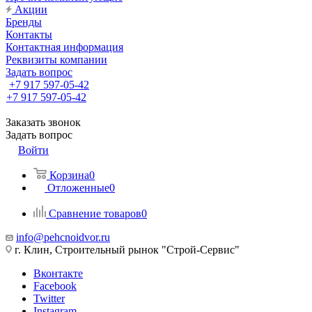
Акции
Бренды
Контакты
Контактная информация
Реквизиты компании
Задать вопрос
+7 917 597-05-42
+7 917 597-05-42
Заказать звонок
Задать вопрос
Войти
Корзина
0
Отложенные
0
Сравнение товаров
0
info@pehcnoidvor.ru
г. Клин, Строительный рынок "Строй-Сервис"
Вконтакте
Facebook
Twitter
Instagram