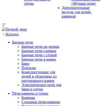
сауны
«Музыка огня»
Дополнительные
модули для печей-
каминов
Каталог
Банные печи
Банные печи на дровах
Банные печи газовые
Банные печи с сеткой
Банные печи в камне
Баки
Порталы
Комплектующие для
печей в облицовке из
натурального камня
Электрические печи для
бани и сауны
Печи-камины и топки
Камины
Стальные печи-камины