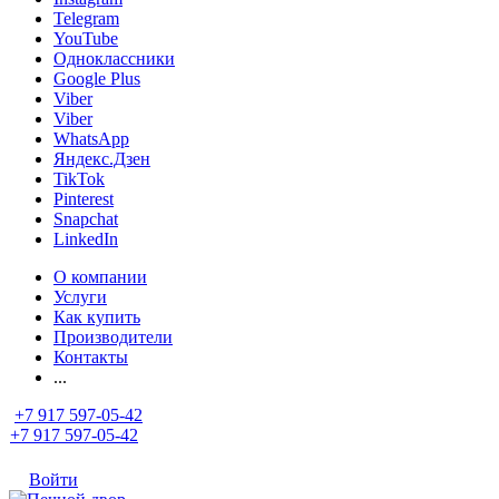
Telegram
YouTube
Одноклассники
Google Plus
Viber
Viber
WhatsApp
Яндекс.Дзен
TikTok
Pinterest
Snapchat
LinkedIn
О компании
Услуги
Как купить
Производители
Контакты
...
+7 917 597-05-42
+7 917 597-05-42
Войти