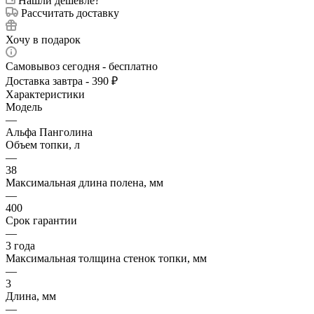
Нашли дешевле?
Рассчитать доставку
Хочу в подарок
Самовывоз сегодня - бесплатно
Доставка завтра - 390 ₽
Характеристики
Модель
—
Альфа Панголина
Объем топки, л
—
38
Максимальная длина полена, мм
—
400
Срок гарантии
—
3 года
Максимальная толщина стенок топки, мм
—
3
Длина, мм
—