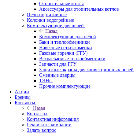
Отопительные котлы
Аксессуары для отопительных котлов
Печи портативные
Колонки водогрейные
Комплектующие для печей
Назад
Комплектующие для печей
Баки и теплообменники
Навесные сетки-каменки
Газовые горелки (ГГУ)
Встраеваемые теплообменники
Запчасти для ГГУ
Защитные экраны для конвекционных печей
Сменные дверцы
ТЭНы
Прочие комплектующие
Акции
Бренды
Контакты
Назад
Контакты
Контактная информация
Реквизиты компании
Задать вопрос