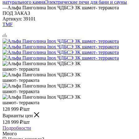
натурального камня
Электрические печи для бани и сауны
—
Альфа Панголина Inox ЧДБСЭ ЗК шамот- терракота
ПОД ЗАКАЗ
Артикул:
39101
TMF
128 999
₽
/шт
Варианты цен
128 999
₽
/шт
Подробности
Много