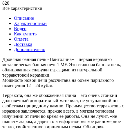
820
Все характеристики
Описание
Характеристики
Видео
Как купить
Оплата
Доставка
Дополнительно
Дровяная банная печь «Панголина» – первая керамико-
металлическая банная печь TMF. Это стальная банная печь,
облицованная снаружи изразцами из натуральной
терракотовой керамики.
Мощность новой печи рассчитана на объем парильного
помещения 12 – 24 куб.м.
Терракота, она же обожженная глина – это очень стойкий
долговечный декоративный материал, не уступающий по
свойствам природному камню. Преимущество терракотовых
изразцов заключается, прежде всего, в мягком тепловом
излучении от печи во время её работы. Она не лучит, «не
пышет» жаром, а дарит то комфортное мягкое равномерное
тепло, свойственное кирпичным печам. Облицовка