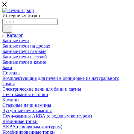
Интернет-магазин
Каталог
Банные печи
Банные печи на дровах
Банные печи газовые
Банные печи с сеткой
Банные печи в камне
Баки
Порталы
Комплектующие для печей в облицовке из натурального
камня
Электрические печи для бани и сауны
Печи-камины и топки
Камины
Стальные печи-камины
Чугунные печи-камины
Печи-камины АКВА (с водяным контуром)
Каминные топки
АКВА (с водяным контуром)
Комбинированные топки