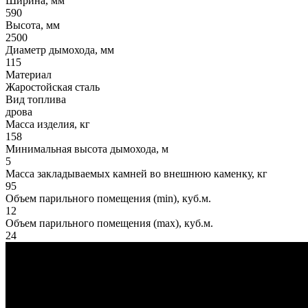
Ширина, мм
590
Высота, мм
2500
Диаметр дымохода, мм
115
Материал
Жаростойская сталь
Вид топлива
дрова
Масса изделия, кг
158
Минимальная высота дымохода, м
5
Масса закладываемых камней во внешнюю каменку, кг
95
Объем парильного помещения (min), куб.м.
12
Объем парильного помещения (max), куб.м.
24