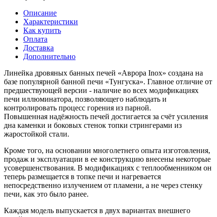
Описание
Характеристики
Как купить
Оплата
Доставка
Дополнительно
Линейка дровяных банных печей «Аврора Inox» создана на
базе популярной банной печи «Тунгуска». Главное отличие от
предшествующей версии - наличие во всех модификациях
печи иллюминатора, позволяющего наблюдать и
контролировать процесс горения из парной.
Повышенная надёжность печей достигается за счёт усиления
дна каменки и боковых стенок топки стрингерами из
жаростойкой стали.
Кроме того, на основании многолетнего опыта изготовления,
продаж и эксплуатации в ее конструкцию внесены некоторые
усовершенствования. В модификациях с теплообменником он
теперь размещается в топке печи и нагревается
непосредственно излучением от пламени, а не через стенку
печи, как это было ранее.
Каждая модель выпускается в двух вариантах внешнего