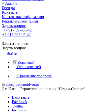
Акции
Бренды
Контакты
Контактная информация
Реквизиты компании
Задать вопрос
+7 917 597-05-42
+7 917 597-05-42
Заказать звонок
Задать вопрос
Войти
Корзина
0
Отложенные
0
Сравнение товаров
0
info@pehcnoidvor.ru
г. Клин, Строительный рынок "Строй-Сервис"
Вконтакте
Facebook
Twitter
Instagram