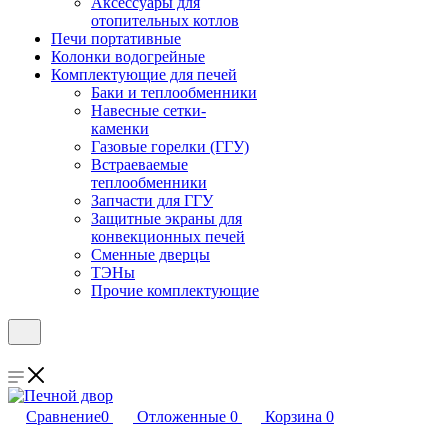
Аксессуары для
отопительных котлов
Печи портативные
Колонки водогрейные
Комплектующие для печей
Баки и теплообменники
Навесные сетки-
каменки
Газовые горелки (ГГУ)
Встраеваемые
теплообменники
Запчасти для ГГУ
Защитные экраны для
конвекционных печей
Сменные дверцы
ТЭНы
Прочие комплектующие
Сравнение
0
Отложенные
0
Корзина
0