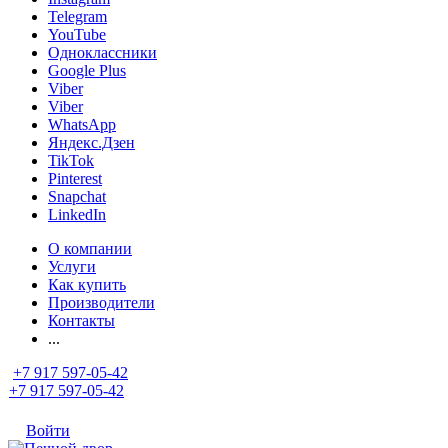
Telegram
YouTube
Одноклассники
Google Plus
Viber
Viber
WhatsApp
Яндекс.Дзен
TikTok
Pinterest
Snapchat
LinkedIn
О компании
Услуги
Как купить
Производители
Контакты
...
+7 917 597-05-42
+7 917 597-05-42
Войти