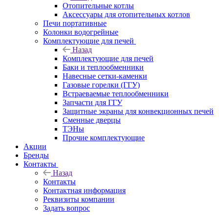
Отопительные котлы
Аксессуары для отопительных котлов
Печи портативные
Колонки водогрейные
Комплектующие для печей
Назад
Комплектующие для печей
Баки и теплообменники
Навесные сетки-каменки
Газовые горелки (ГГУ)
Встраеваемые теплообменники
Запчасти для ГГУ
Защитные экраны для конвекционных печей
Сменные дверцы
ТЭНы
Прочие комплектующие
Акции
Бренды
Контакты
Назад
Контакты
Контактная информация
Реквизиты компании
Задать вопрос