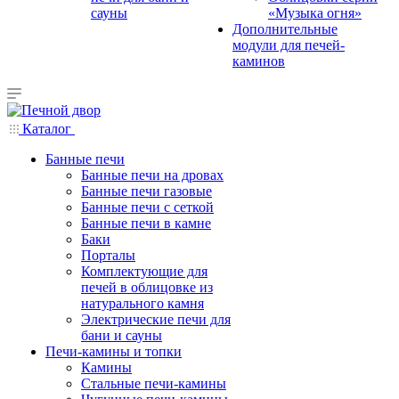
сауны
«Музыка огня»
Дополнительные
модули для печей-
каминов
Каталог
Банные печи
Банные печи на дровах
Банные печи газовые
Банные печи с сеткой
Банные печи в камне
Баки
Порталы
Комплектующие для
печей в облицовке из
натурального камня
Электрические печи для
бани и сауны
Печи-камины и топки
Камины
Стальные печи-камины