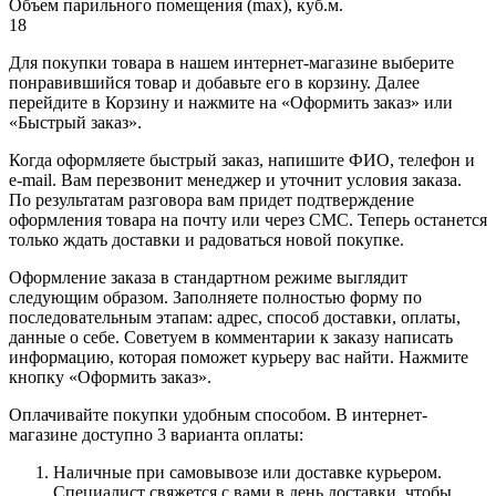
Объем парильного помещения (max), куб.м.
18
Для покупки товара в нашем интернет-магазине выберите
понравившийся товар и добавьте его в корзину. Далее
перейдите в Корзину и нажмите на «Оформить заказ» или
«Быстрый заказ».
Когда оформляете быстрый заказ, напишите ФИО, телефон и
e-mail. Вам перезвонит менеджер и уточнит условия заказа.
По результатам разговора вам придет подтверждение
оформления товара на почту или через СМС. Теперь останется
только ждать доставки и радоваться новой покупке.
Оформление заказа в стандартном режиме выглядит
следующим образом. Заполняете полностью форму по
последовательным этапам: адрес, способ доставки, оплаты,
данные о себе. Советуем в комментарии к заказу написать
информацию, которая поможет курьеру вас найти. Нажмите
кнопку «Оформить заказ».
Оплачивайте покупки удобным способом. В интернет-
магазине доступно 3 варианта оплаты:
Наличные при самовывозе или доставке курьером.
Специалист свяжется с вами в день доставки, чтобы