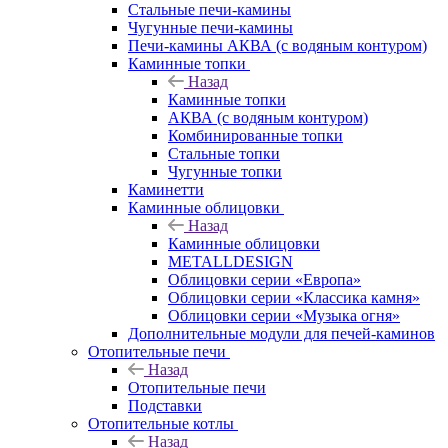
Стальные печи-камины
Чугунные печи-камины
Печи-камины АКВА (с водяным контуром)
Каминные топки
Назад
Каминные топки
АКВА (с водяным контуром)
Комбинированные топки
Стальные топки
Чугунные топки
Каминетти
Каминные облицовки
Назад
Каминные облицовки
METALLDESIGN
Облицовки серии «Европа»
Облицовки серии «Классика камня»
Облицовки серии «Музыка огня»
Дополнительные модули для печей-каминов
Отопительные печи
Назад
Отопительные печи
Подставки
Отопительные котлы
Назад