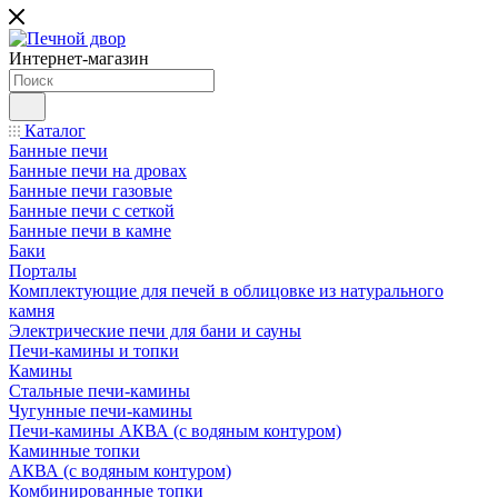
Интернет-магазин
Каталог
Банные печи
Банные печи на дровах
Банные печи газовые
Банные печи с сеткой
Банные печи в камне
Баки
Порталы
Комплектующие для печей в облицовке из натурального
камня
Электрические печи для бани и сауны
Печи-камины и топки
Камины
Стальные печи-камины
Чугунные печи-камины
Печи-камины АКВА (с водяным контуром)
Каминные топки
АКВА (с водяным контуром)
Комбинированные топки