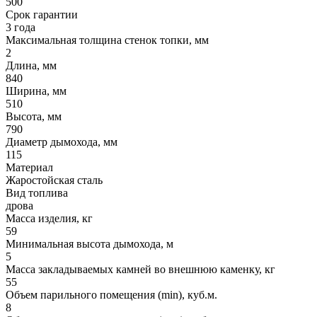
500
Срок гарантии
3 года
Максимальная толщина стенок топки, мм
2
Длина, мм
840
Ширина, мм
510
Высота, мм
790
Диаметр дымохода, мм
115
Материал
Жаростойская сталь
Вид топлива
дрова
Масса изделия, кг
59
Минимальная высота дымохода, м
5
Масса закладываемых камней во внешнюю каменку, кг
55
Объем парильного помещения (min), куб.м.
8