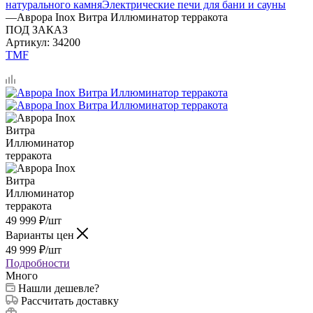
натурального камня
Электрические печи для бани и сауны
—
Аврора Inox Витра Иллюминатор терракота
ПОД ЗАКАЗ
Артикул:
34200
TMF
49 999
₽
/шт
Варианты цен
49 999
₽
/шт
Подробности
Много
Нашли дешевле?
Рассчитать доставку