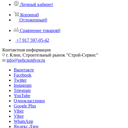
Личный кабинет
Корзина
0
Отложенные
0
Сравнение товаров
0
+7 917 597-05-42
Контактная информация
г. Клин, Строительный рынок "Строй-Сервис"
info@pehcnoidvor.ru
Вконтакте
Facebook
Twitter
Instagram
Telegram
YouTube
Одноклассники
Google Plus
Viber
Viber
WhatsApp
Яндекс.Дзен