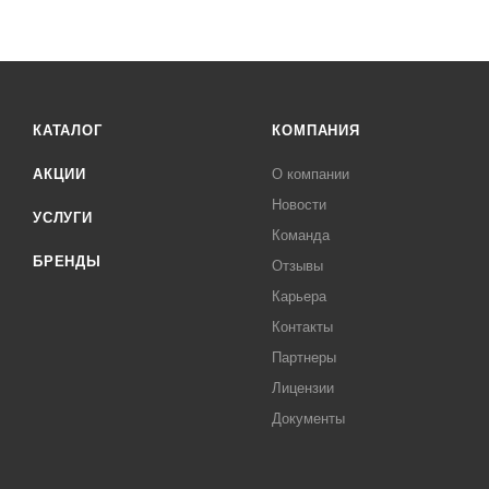
КАТАЛОГ
КОМПАНИЯ
АКЦИИ
О компании
Новости
УСЛУГИ
Команда
БРЕНДЫ
Отзывы
Карьера
Контакты
Партнеры
Лицензии
Документы