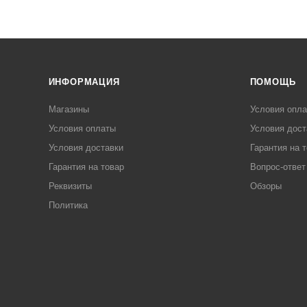
ИНФОРМАЦИЯ
ПОМОЩЬ
Магазины
Условия опл
Условия оплаты
Условия дост
Условия доставки
Гарантия на 
Гарантия на товар
Вопрос-ответ
Реквизиты
Обзоры
Политика