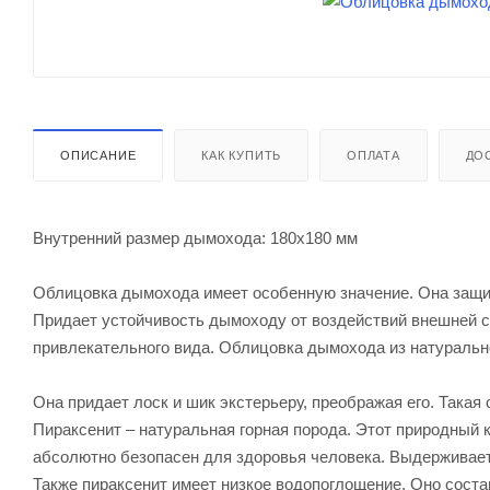
ОПИСАНИЕ
КАК КУПИТЬ
ОПЛАТА
ДО
Внутренний размер дымохода: 180х180 мм
Облицовка дымохода имеет особенную значение. Она защищ
Придает устойчивость дымоходу от воздействий внешней с
привлекательного вида. Облицовка дымохода из натуральн
Она придает лоск и шик экстерьеру, преображая его. Такая
Пираксенит – натуральная горная порода. Этот природный 
абсолютно безопасен для здоровья человека. Выдерживае
Также пираксенит имеет низкое водопоглощение. Оно соста