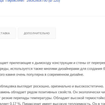
СТАВКА
ДОПОЛНИТЕЛЬНО
ает прилегающие к дымоходу конструкции и стены от перегрев
реды, используется также многими дизайнерами для создания 
ого камня очень популярна в современном дизайне.
 облицовка выглядит роскошно, оригинально и высокоэстетично.
камень обладает рядом позитивных свойств. Он экологически чи
т резкие перепады температуры. Обладает высокой термостойк
вляет 0,17 %. Пираксенит имеет высокую теплоемкость. Он в то