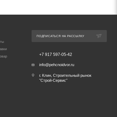
ПОДПИСАТЬСЯ НА РАССЫЛКУ
аты
авки
+7 917 597-05-42
товар
info@pehcnoidvor.ru
г. Клин, Строительный рынок
"Строй-Сервис"