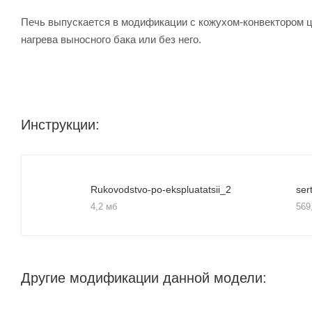
Печь выпускается в модификации с кожухом-конвектором ц
нагрева выносного бака или без него.
Инструкции:
Rukovodstvo-po-ekspluatatsii_2
4,2 мб
569
Другие модификации данной модели: