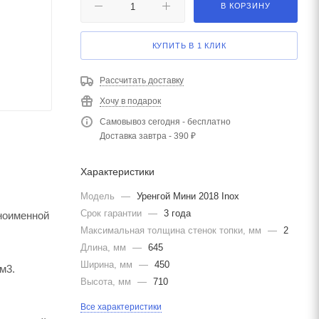
В КОРЗИНУ
КУПИТЬ В 1 КЛИК
Рассчитать доставку
Хочу в подарок
Самовывоз сегодня - бесплатно
Доставка завтра - 390 ₽
Характеристики
Модель
—
Уренгой Мини 2018 Inox
Срок гарантии
—
3 года
ноименной
Максимальная толщина стенок топки, мм
—
2
Длина, мм
—
645
Ширина, мм
—
450
м3.
Высота, мм
—
710
Все характеристики