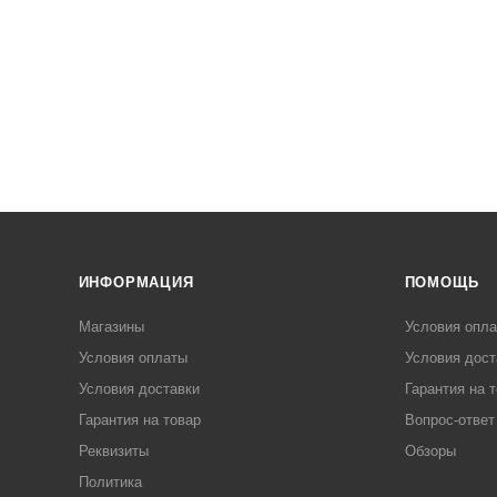
ИНФОРМАЦИЯ
ПОМОЩЬ
Магазины
Условия опл
Условия оплаты
Условия дост
Условия доставки
Гарантия на 
Гарантия на товар
Вопрос-ответ
Реквизиты
Обзоры
Политика