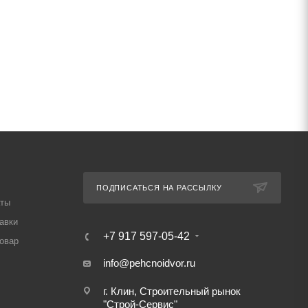
ПОДПИСАТЬСЯ НА РАССЫЛКУ
аты
авки
+7 917 597-05-42
товар
info@pehcnoidvor.ru
г. Клин, Строительный рынок
"Строй-Сервис"