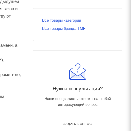
редыдущей
я газов и
твуют
Все товары категории
Все товары бренда TMF
амени, а
).
роме того,
Нужна консультация?
ым
Наши специалисты ответят на любой
интересующий вопрос
ЗАДАТЬ ВОПРОС