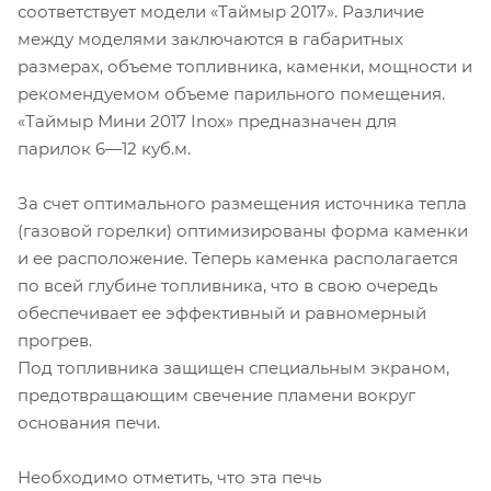
соответствует модели «Таймыр 2017». Различие
между моделями заключаются в габаритных
размерах, объеме топливника, каменки, мощности и
рекомендуемом объеме парильного помещения.
«Таймыр Мини 2017 Inox» предназначен для
парилок 6—12 куб.м.
За счет оптимального размещения источника тепла
(газовой горелки) оптимизированы форма каменки
и ее расположение. Теперь каменка располагается
по всей глубине топливника, что в свою очередь
обеспечивает ее эффективный и равномерный
прогрев.
Под топливника защищен специальным экраном,
предотвращающим свечение пламени вокруг
основания печи.
Необходимо отметить, что эта печь