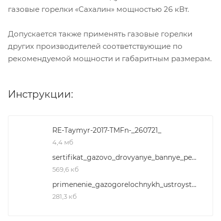
газовые горелки «Сахалин» мощностью 26 кВт.
Допускается также применять газовые горелки
других производителей соответствующие по
рекомендуемой мощности и габаритным размерам.
Инструкции:
RE-Taymyr-2017-TMFn-_260721_
4,4 мб
sertifikat_gazovo_drovyanye_bannye_pechi
569,6 кб
primenenie_gazogorelochnykh_ustroystv_ggu__3
281,3 кб