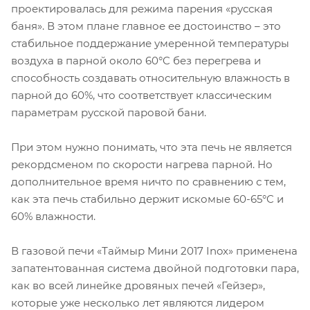
проектировалась для режима парения «русская
баня». В этом плане главное ее достоинство – это
стабильное поддержание умеренной температуры
воздуха в парной около 60°C без перегрева и
способность создавать относительную влажность в
парной до 60%, что соответствует классическим
параметрам русской паровой бани.
При этом нужно понимать, что эта печь не является
рекордсменом по скорости нагрева парной. Но
дополнительное время ничто по сравнению с тем,
как эта печь стабильно держит искомые 60-65°C и
60% влажности.
В газовой печи «Таймыр Мини 2017 Inox» применена
запатентованная система двойной подготовки пара,
как во всей линейке дровяных печей «Гейзер»,
которые уже несколько лет являются лидером