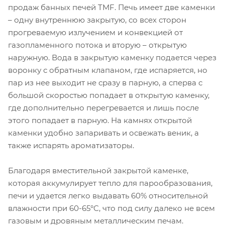
продаж банных печей TMF. Печь имеет две каменки
– одну внутреннюю закрытую, со всех сторон
прогреваемую излучением и конвекцией от
газопламенного потока и вторую – открытую
наружную. Вода в закрытую каменку подается через
воронку с обратным клапаном, где испаряется, но
пар из нее выходит не сразу в парную, а сперва с
большой скоростью попадает в открытую каменку,
где дополнительно перегревается и лишь после
этого попадает в парную. На камнях открытой
каменки удобно запаривать и освежать веник, а
также испарять ароматизаторы.
Благодаря вместительной закрытой каменке,
которая аккумулирует тепло для парообразования,
печи и удается легко выдавать 60% относительной
влажности при 60-65°C, что под силу далеко не всем
газовым и дровяным металлическим печам.