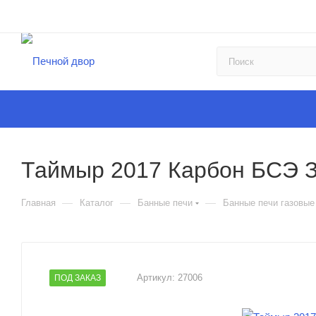
Таймыр 2017 Карбон БСЭ З
—
—
—
Главная
Каталог
Банные печи
Банные печи газовые
Артикул:
27006
ПОД ЗАКАЗ