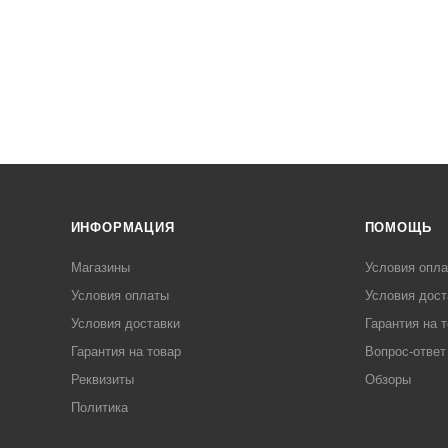
ИНФОРМАЦИЯ
ПОМОЩЬ
Магазины
Условия опл
Условия оплаты
Условия дост
Условия доставки
Гарантия на 
Гарантия на товар
Вопрос-ответ
Реквизиты
Обзоры
Политика