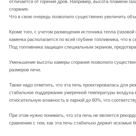
отличается от горения дров. Например, высота пламени га
сгорания.
Что в свою очередь позволило существенно увеличить объ
Кроме того, с учетом размещения источника тепла (газовой
каменка располагается по всей глубине топливника, что в
Под топливника защищен специальным экраном, предотвра
Уменьшение высоты камеры сгорания позволило существен
размеров печи.
Также надо отметить, что эта печь проектировалась для ре
стабильное поддержание умеренной температуры воздуха в 
относительную влажность в парной до 60%, что соответств
При этом нужно понимать, что эта печь не является рекорд
сравнению с тем, как эта печь стабильно держит искомые 6