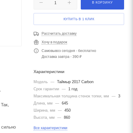
В КОРЗИНУ
КУПИТЬ В 1 КЛИК
Рассчитать доставку
Хочу в подарок
Самовывоз сегодня - бесплатно
Доставка завтра - 390 ₽
Характеристики
Модель
—
Таймыр 2017 Carbon
Срок гарантии
—
1 год
.
Максимальная толщина стенок топки, мм
—
3
Длина, мм
—
645
 Так,
Ширина, мм
—
450
Высота, мм
—
860
о сильно
Все характеристики