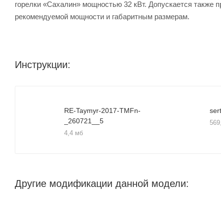
горелки «Сахалин» мощностью 32 кВт. Допускается также п
рекомендуемой мощности и габаритным размерам.
Инструкции:
RE-Taymyr-2017-TMFn-
_260721__5
569
4,4 мб
Другие модификации данной модели: