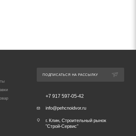
ПОДПИСАТЬСЯ НА РАССЫЛКУ
аты
авки
+7 917 597-05-42
товар
info@pehcnoidvor.ru
г. Клин, Строительный рынок
"Строй-Сервис"