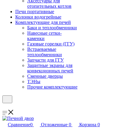
Аксессуары для
отопительных котлов
Печи портативные
Колонки водогрейные
Комплектующие для печей
Баки и теплообменники
Навесные сетки-
каменки
Газовые горелки (ГГУ)
Встраеваемые
теплообменники
Запчасти для ГГУ
Защитные экраны для
конвекционных печей
Сменные дверцы
ТЭНы
Прочие комплектующие
Сравнение
0
Отложенные
0
Корзина
0