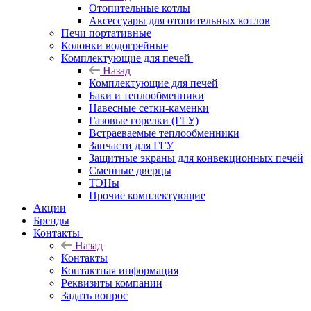
Отопительные котлы
Аксессуары для отопительных котлов
Печи портативные
Колонки водогрейные
Комплектующие для печей
Назад
Комплектующие для печей
Баки и теплообменники
Навесные сетки-каменки
Газовые горелки (ГГУ)
Встраеваемые теплообменники
Запчасти для ГГУ
Защитные экраны для конвекционных печей
Сменные дверцы
ТЭНы
Прочие комплектующие
Акции
Бренды
Контакты
Назад
Контакты
Контактная информация
Реквизиты компании
Задать вопрос