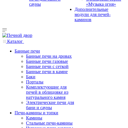
сауны
«Музыка огня»
Дополнительные
модули для печей-
каминов
Каталог
Банные печи
Банные печи на дровах
Банные печи газовые
Банные печи с сеткой
Банные печи в камне
Баки
Порталы
Комплектующие для
печей в облицовке из
натурального камня
Электрические печи для
бани и сауны
Печи-камины и топки
Камины
Стальные печи-камины