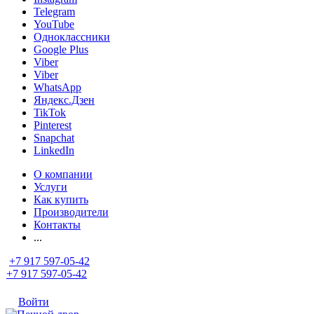
Telegram
YouTube
Одноклассники
Google Plus
Viber
Viber
WhatsApp
Яндекс.Дзен
TikTok
Pinterest
Snapchat
LinkedIn
О компании
Услуги
Как купить
Производители
Контакты
...
+7 917 597-05-42
+7 917 597-05-42
Войти