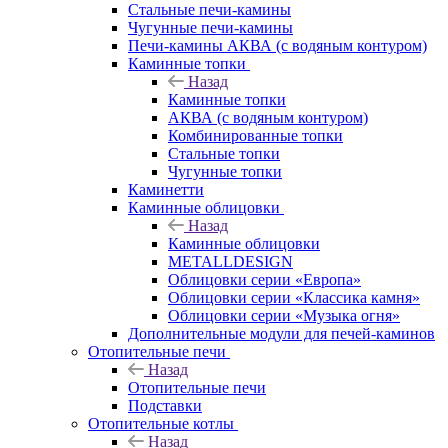
Стальные печи-камины
Чугунные печи-камины
Печи-камины АКВА (с водяным контуром)
Каминные топки
Назад
Каминные топки
АКВА (с водяным контуром)
Комбинированные топки
Стальные топки
Чугунные топки
Каминетти
Каминные облицовки
Назад
Каминные облицовки
METALLDESIGN
Облицовки серии «Европа»
Облицовки серии «Классика камня»
Облицовки серии «Музыка огня»
Дополнительные модули для печей-каминов
Отопительные печи
Назад
Отопительные печи
Подставки
Отопительные котлы
Назад