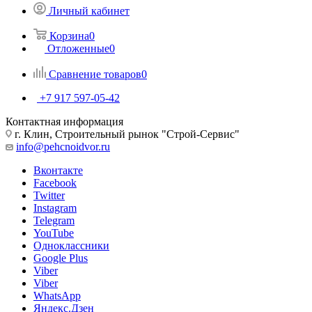
Личный кабинет
Корзина
0
Отложенные
0
Сравнение товаров
0
+7 917 597-05-42
Контактная информация
г. Клин, Строительный рынок "Строй-Сервис"
info@pehcnoidvor.ru
Вконтакте
Facebook
Twitter
Instagram
Telegram
YouTube
Одноклассники
Google Plus
Viber
Viber
WhatsApp
Яндекс.Дзен