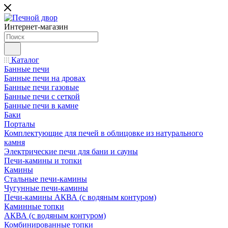
Интернет-магазин
Каталог
Банные печи
Банные печи на дровах
Банные печи газовые
Банные печи с сеткой
Банные печи в камне
Баки
Порталы
Комплектующие для печей в облицовке из натурального
камня
Электрические печи для бани и сауны
Печи-камины и топки
Камины
Стальные печи-камины
Чугунные печи-камины
Печи-камины АКВА (с водяным контуром)
Каминные топки
АКВА (с водяным контуром)
Комбинированные топки