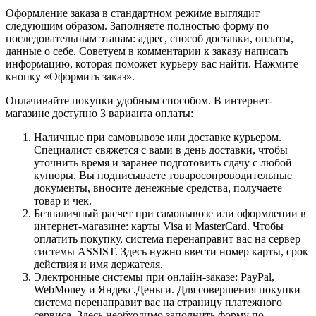
Оформление заказа в стандартном режиме выглядит
следующим образом. Заполняете полностью форму по
последовательным этапам: адрес, способ доставки, оплаты,
данные о себе. Советуем в комментарии к заказу написать
информацию, которая поможет курьеру вас найти. Нажмите
кнопку «Оформить заказ».
Оплачивайте покупки удобным способом. В интернет-
магазине доступно 3 варианта оплаты:
Наличные при самовывозе или доставке курьером.
Специалист свяжется с вами в день доставки, чтобы
уточнить время и заранее подготовить сдачу с любой
купюры. Вы подписываете товаросопроводительные
документы, вносите денежные средства, получаете
товар и чек.
Безналичный расчет при самовывозе или оформлении в
интернет-магазине: карты Visa и MasterCard. Чтобы
оплатить покупку, система перенаправит вас на сервер
системы ASSIST. Здесь нужно ввести номер карты, срок
действия и имя держателя.
Электронные системы при онлайн-заказе: PayPal,
WebMoney и Яндекс.Деньги. Для совершения покупки
система перенаправит вас на страницу платежного
сервиса. Здесь необходимо заполнить форму по