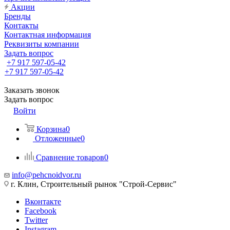
Акции
Бренды
Контакты
Контактная информация
Реквизиты компании
Задать вопрос
+7 917 597-05-42
+7 917 597-05-42
Заказать звонок
Задать вопрос
Войти
Корзина
0
Отложенные
0
Сравнение товаров
0
info@pehcnoidvor.ru
г. Клин, Строительный рынок "Строй-Сервис"
Вконтакте
Facebook
Twitter
Instagram