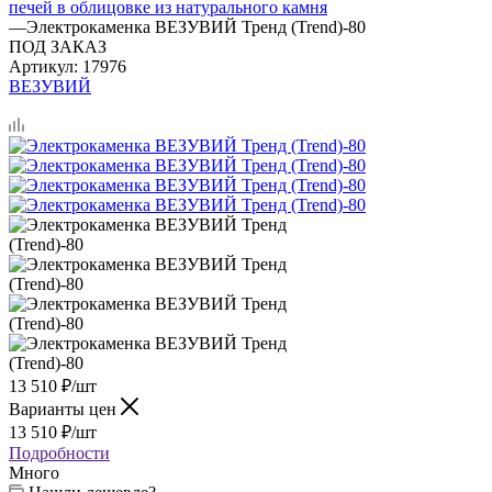
печей в облицовке из натурального камня
—
Электрокаменка ВЕЗУВИЙ Тренд (Trend)-80
ПОД ЗАКАЗ
Артикул:
17976
ВЕЗУВИЙ
13 510
₽
/шт
Варианты цен
13 510
₽
/шт
Подробности
Много