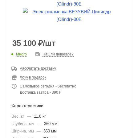
35 100
₽
/шт
Много
Нашли дешевле?
Рассчитать доставку
Хочу в подарок
Самовывоз сегодня - бесплатно
Доставка завтра - 390 ₽
Характеристики
Вес, кг
—
11,8 кг
Глубина, мм
—
360 мм
Ширина, мм
—
360 мм