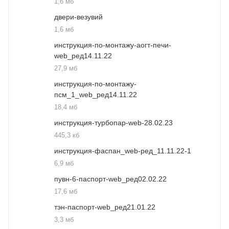
1,6 мб
двери-везувий
1,6 мб
инструкция-по-монтажу-аогт-печи-
web_ред14.11.22
27,9 мб
инструкция-по-монтажу-
псм_1_web_ред14.11.22
18,4 мб
инструкция-турбопар-web-28.02.23
445,3 кб
инструкция-фаспан_web-ред_11.11.22-1
6,9 мб
пувн-6-паспорт-web_ред02.02.22
17,6 мб
тэн-паспорт-web_ред21.01.22
3,3 мб