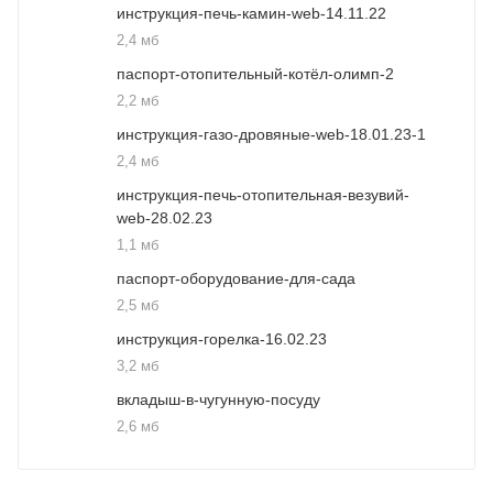
инструкция-печь-камин-web-14.11.22
2,4 мб
паспорт-отопительный-котёл-олимп-2
2,2 мб
инструкция-газо-дровяные-web-18.01.23-1
2,4 мб
инструкция-печь-отопительная-везувий-
web-28.02.23
1,1 мб
паспорт-оборудование-для-сада
2,5 мб
инструкция-горелка-16.02.23
3,2 мб
вкладыш-в-чугунную-посуду
2,6 мб