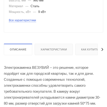
Высота, мм
—
960 мм
Материал
—
Сталь
Мощность, кВт
—
9 кВт
Все характеристики
ОПИСАНИЕ
ХАРАКТЕРИСТИКИ
КАК КУПИТЬ
Электрокаменка ВЕЗУВИЙ – это решение, которое
подойдет как для городской квартиры, так и для дачи.
Созданные с помощью современных технологий,
электрокаменки способны удовлетворить самого
требовательного покупателя. В камеру вокруг
электронагревателей укладываются камни диаметром 30-
80 мм, размер отверстий для загрузки камней 50*75 мм.