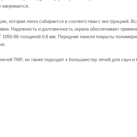
 нагревается.
ю, которая легко собирается в соответствии с инструкцией. Вс
авки. Надежность и долговечность экрана обеспечивает примен
Т 1050-88 толщиной 0,8 мм. Передние панели покрыты полимерн
ью.
ечей TMF, но также подходят к большинству печей для саун и 