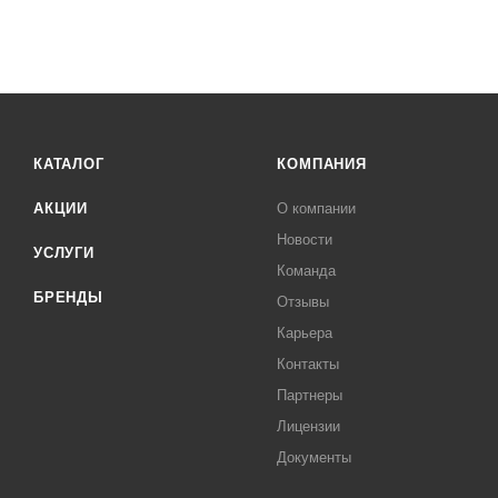
КАТАЛОГ
КОМПАНИЯ
АКЦИИ
О компании
Новости
УСЛУГИ
Команда
БРЕНДЫ
Отзывы
Карьера
Контакты
Партнеры
Лицензии
Документы