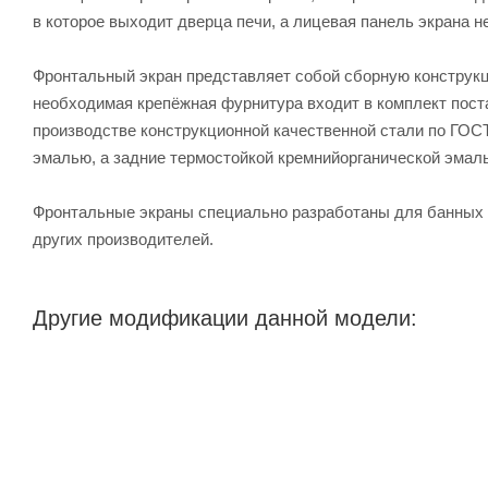
в которое выходит дверца печи, а лицевая панель экрана не
Фронтальный экран представляет собой сборную конструкци
необходимая крепёжная фурнитура входит в комплект пост
производстве конструкционной качественной стали по ГОС
эмалью, а задние термостойкой кремнийорганической эмал
Фронтальные экраны специально разработаны для банных п
других производителей.
Другие модификации данной модели: