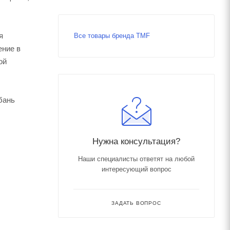
я
Все товары бренда TMF
ение в
ой
бань
Нужна консультация?
Наши специалисты ответят на любой
интересующий вопрос
ЗАДАТЬ ВОПРОС