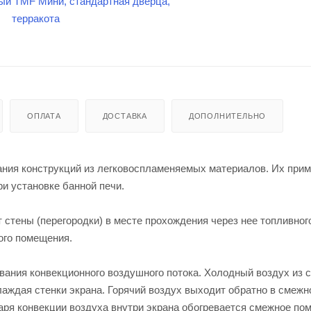
ОПЛАТА
ДОСТАВКА
ДОПОЛНИТЕЛЬНО
ания конструкций из легковоспламеняемых материалов. Их при
и установке банной печи.
стены (перегородки) в месте прохождения через нее топливног
ого помещения.
вания конвекционного воздушного потока. Холодный воздух из 
лаждая стенки экрана. Горячий воздух выходит обратно в смежн
даря конвекции воздуха внутри экрана обогревается смежное по