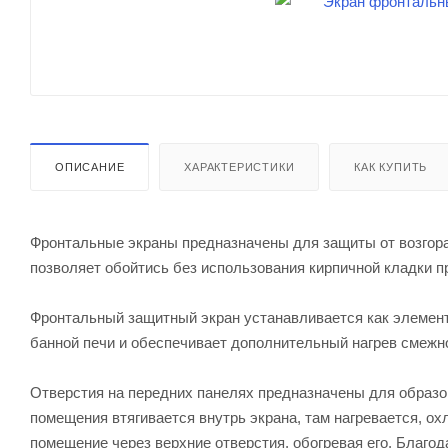
ОПИСАНИЕ
ХАРАКТЕРИСТИКИ
КАК КУПИТЬ
Фронтальные экраны предназначены для защиты от возгор
позволяет обойтись без использования кирпичной кладки пр
Фронтальный защитный экран устанавливается как элемент 
банной печи и обеспечивает дополнительный нагрев смежн
Отверстия на передних панелях предназначены для образо
помещения втягивается внутрь экрана, там нагревается, ох
помещение через верхние отверстия, обогревая его. Благо