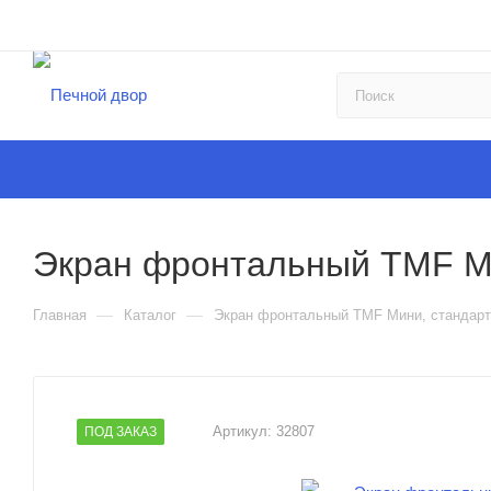
Экран фронтальный TMF Ми
—
—
Главная
Каталог
Экран фронтальный TMF Мини, стандартн
Артикул:
32807
ПОД ЗАКАЗ