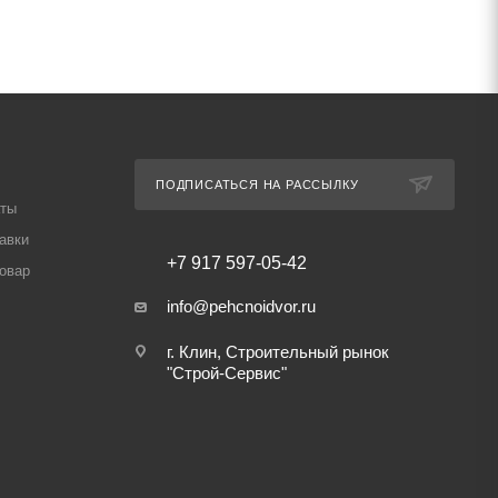
ПОДПИСАТЬСЯ НА РАССЫЛКУ
аты
авки
+7 917 597-05-42
товар
info@pehcnoidvor.ru
г. Клин, Строительный рынок
"Строй-Сервис"