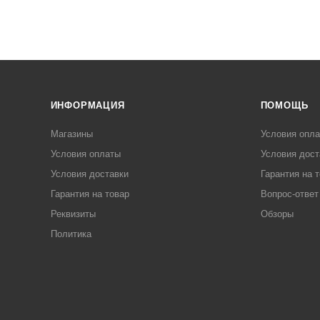
ИНФОРМАЦИЯ
ПОМОЩЬ
Магазины
Условия опл
Условия оплаты
Условия дост
Условия доставки
Гарантия на 
Гарантия на товар
Вопрос-ответ
Реквизиты
Обзоры
Политика