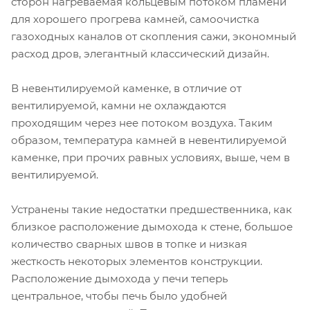
сторон нагреваемая кольцевым потоком пламени
для хорошего прогрева камней, самоочистка
газоходных каналов от скопления сажи, экономный
расход дров, элегантный классический дизайн.
В невентилируемой каменке, в отличие от
вентилируемой, камни не охлаждаются
проходящим через нее потоком воздуха. Таким
образом, температура камней в невентилируемой
каменке, при прочих равных условиях, выше, чем в
вентилируемой.
Устранены такие недостатки предшественника, как
близкое расположение дымохода к стене, большое
количество сварных швов в топке и низкая
жесткость некоторых элементов конструкции.
Расположение дымохода у печи теперь
центральное, чтобы печь было удобней