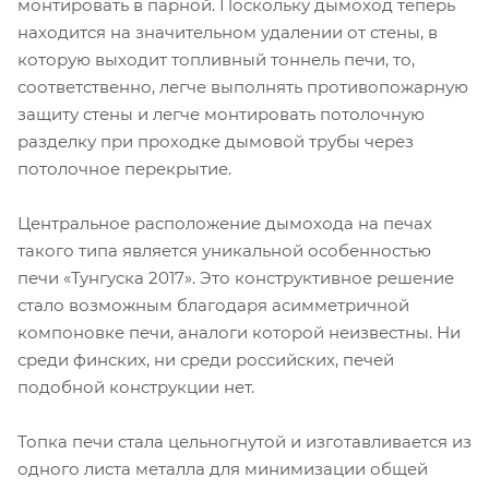
монтировать в парной. Поскольку дымоход теперь
находится на значительном удалении от стены, в
которую выходит топливный тоннель печи, то,
соответственно, легче выполнять противопожарную
защиту стены и легче монтировать потолочную
разделку при проходке дымовой трубы через
потолочное перекрытие.
Центральное расположение дымохода на печах
такого типа является уникальной особенностью
печи «Тунгуска 2017». Это конструктивное решение
стало возможным благодаря асимметричной
компоновке печи, аналоги которой неизвестны. Ни
среди финских, ни среди российских, печей
подобной конструкции нет.
Топка печи стала цельногнутой и изготавливается из
одного листа металла для минимизации общей