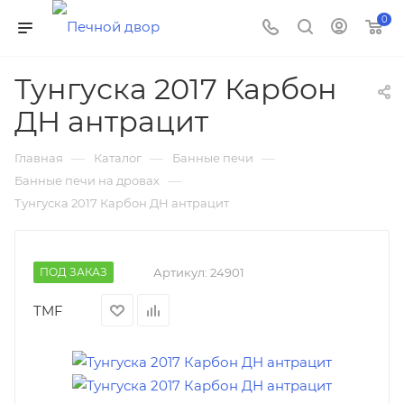
0
Тунгуска 2017 Карбон
ДН антрацит
—
—
—
Главная
Каталог
Банные печи
—
Банные печи на дровах
Тунгуска 2017 Карбон ДН антрацит
ПОД ЗАКАЗ
Артикул:
24901
TMF