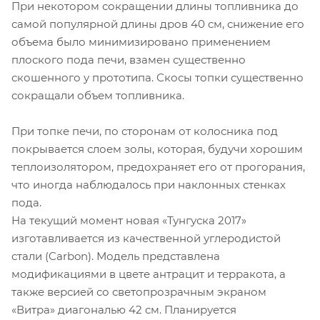
При некотором сокращении длины топливника до
самой популярной длины дров 40 см, снижение его
объема было минимизировано применением
плоского пода печи, взамен существенно
скошенного у прототипа. Скосы топки существенно
сокращали объем топливника.
При топке печи, по сторонам от колосника под
покрывается слоем золы, которая, будучи хорошим
теплоизолятором, предохраняет его от прогорания,
что иногда наблюдалось при наклонных стенках
пода.
На текущий момент новая «Тунгуска 2017»
изготавливается из качественной углеродистой
стали (Carbon). Модель представлена
модификациями в цвете антрацит и терракота, а
также версией со светопрозрачным экраном
«Витра» диагональю 42 см. Планируется