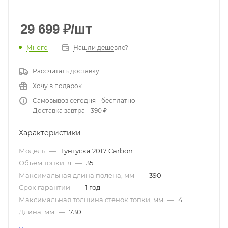
29 699
₽
/шт
Много
Нашли дешевле?
Рассчитать доставку
Хочу в подарок
Самовывоз сегодня - бесплатно
Доставка завтра - 390 ₽
Характеристики
Модель
—
Тунгуска 2017 Carbon
Объем топки, л
—
35
Максимальная длина полена, мм
—
390
Срок гарантии
—
1 год
Максимальная толщина стенок топки, мм
—
4
Длина, мм
—
730