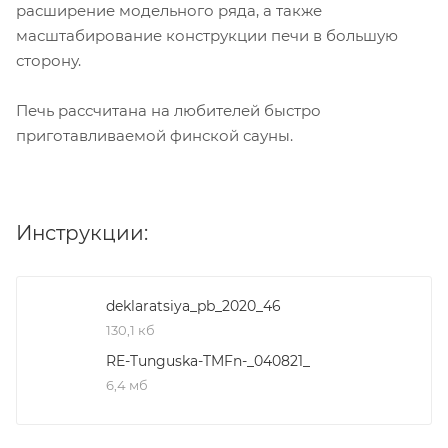
расширение модельного ряда, а также
масштабирование конструкции печи в большую
сторону.
Печь рассчитана на любителей быстро
приготавливаемой финской сауны.
Инструкции:
deklaratsiya_pb_2020_46
130,1 кб
RE-Tunguska-TMFn-_040821_
6,4 мб