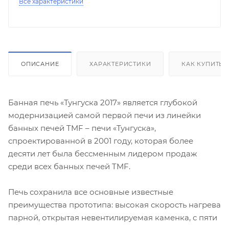
Все характеристики
ОПИСАНИЕ
ХАРАКТЕРИСТИКИ
КАК КУПИТЬ
Банная печь «Тунгуска 2017» является глубокой
модернизацией самой первой печи из линейки
банных печей TMF – печи «Тунгуска»,
спроектированной в 2001 году, которая более
десяти лет была бессменным лидером продаж
среди всех банных печей TMF.
Печь сохранила все основные известные
преимущества прототипа: высокая скорость нагрева
парной, открытая невентилируемая каменка, с пяти