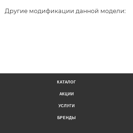
Другие модификации данной модели:
КАТАЛОГ
АКЦИИ
УСЛУГИ
БРЕНДЫ