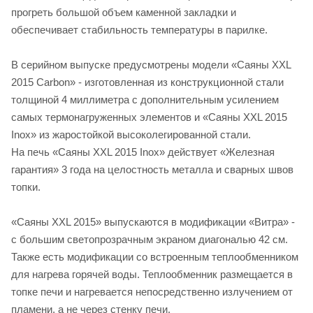
прогреть большой объем каменной закладки и
обеспечивает стабильность температуры в парилке.
В серийном выпуске предусмотрены модели «Саяны XXL
2015 Carbon» - изготовленная из конструкционной стали
толщиной 4 миллиметра с дополнительным усилением
самых термонагруженных элементов и «Саяны XXL 2015
Inox» из жаростойкой высоколегированной стали.
На печь «Саяны XXL 2015 Inox» действует «Железная
гарантия» 3 года на целостность металла и сварных швов
топки.
«Саяны XXL 2015» выпускаются в модификации «Витра» -
с большим светопрозрачным экраном диагональю 42 см.
Также есть модификации со встроенным теплообменником
для нагрева горячей воды. Теплообменник размещается в
топке печи и нагревается непосредственно излучением от
пламени, а не через стенку печи.