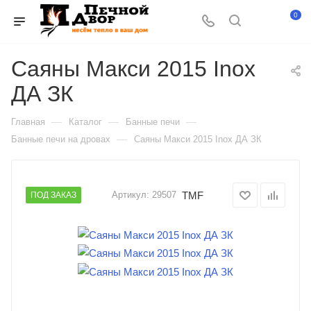
0
Саяны Макси 2015 Inox
ДА ЗК
—
—
—
Главная
Каталог
Банные печи
—
Банные печи на дровах
Саяны Макси 2015 Inox ДА ЗК
TMF
Артикул:
29507
ПОД ЗАКАЗ