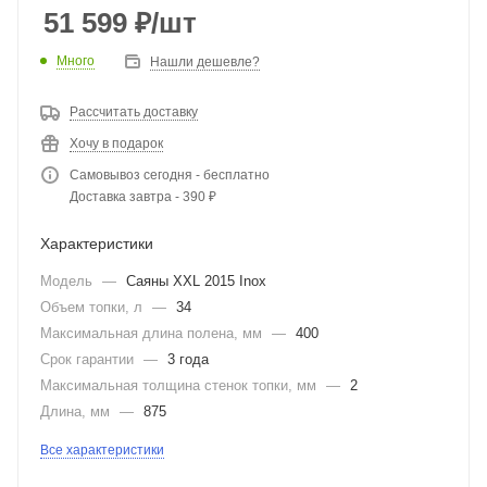
51 599
₽
/шт
Много
Нашли дешевле?
Рассчитать доставку
Хочу в подарок
Самовывоз сегодня - бесплатно
Доставка завтра - 390 ₽
Характеристики
Модель
—
Саяны XXL 2015 Inox
Объем топки, л
—
34
Максимальная длина полена, мм
—
400
Срок гарантии
—
3 года
Максимальная толщина стенок топки, мм
—
2
Длина, мм
—
875
Все характеристики