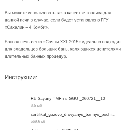
Вы можете использовать газ в качестве топлива для
данной печи в случае, если будет установлено ГГУ
«Сахалин – 4 Комби».
Банная печь-сетка «Саяны XXL 2015» идеально подходит
для владельцев больших бань, являющихся ценителями
длительных банных процедур.
Инструкции:
RE-Sayany-TMFn-s-GGU-_260721__10
8,5 мб
sertifikat_gazovo_drovyanye_bannye_pechi_39
569,6 кб