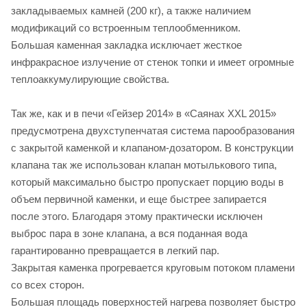
закладываемых камней (200 кг), а также наличием
модификаций со встроенным теплообменником.
Большая каменная закладка исключает жесткое
инфракрасное излучение от стенок топки и имеет огромные
теплоаккумулирующие свойства.
Так же, как и в печи «Гейзер 2014» в «Саянах XXL 2015»
предусмотрена двухступенчатая система парообразования
с закрытой каменкой и клапаном-дозатором. В конструкции
клапана так же использован клапан мотылькового типа,
который максимально быстро пропускает порцию воды в
объем первичной каменки, и еще быстрее запирается
после этого. Благодаря этому практически исключен
выброс пара в зоне клапана, а вся поданная вода
гарантированно превращается в легкий пар.
Закрытая каменка прогревается круговым потоком пламени
со всех сторон.
Большая площадь поверхностей нагрева позволяет быстро