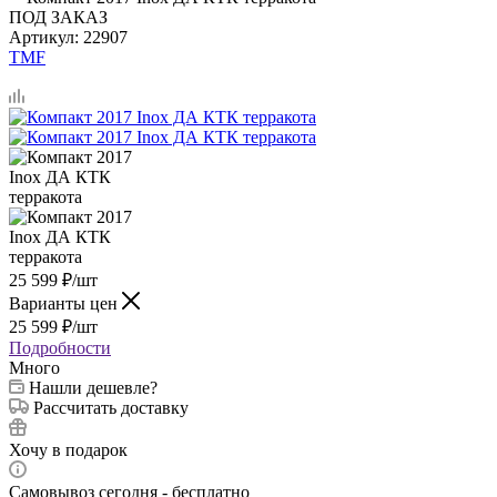
ПОД ЗАКАЗ
Артикул:
22907
TMF
25 599
₽
/шт
Варианты цен
25 599
₽
/шт
Подробности
Много
Нашли дешевле?
Рассчитать доставку
Хочу в подарок
Самовывоз сегодня - бесплатно