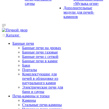
сауны
«Музыка огня»
Дополнительные
модули для печей-
каминов
Каталог
Банные печи
Банные печи на дровах
Банные печи газовые
Банные печи с сеткой
Банные печи в камне
Баки
Порталы
Комплектующие для
печей в облицовке из
натурального камня
Электрические печи для
бани и сауны
Печи-камины и топки
Камины
Стальные печи-камины