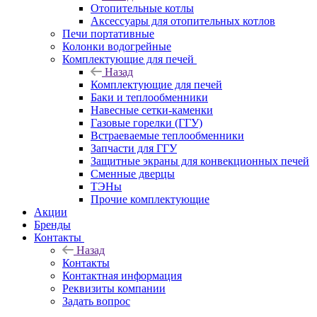
Отопительные котлы
Аксессуары для отопительных котлов
Печи портативные
Колонки водогрейные
Комплектующие для печей
Назад
Комплектующие для печей
Баки и теплообменники
Навесные сетки-каменки
Газовые горелки (ГГУ)
Встраеваемые теплообменники
Запчасти для ГГУ
Защитные экраны для конвекционных печей
Сменные дверцы
ТЭНы
Прочие комплектующие
Акции
Бренды
Контакты
Назад
Контакты
Контактная информация
Реквизиты компании
Задать вопрос