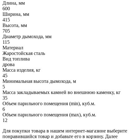
Длина, мм
600
Ширина, мм
415
Высота, мм
705
Диаметр дымохода, мм
115
Материал
Жаростойская сталь
Вид топлива
дрова
Масса изделия, кг
45
Минимальная высота дымохода, м
5
Масса закладываемых камней во внешнюю каменку, кг
35
Объем парильного помещения (min), куб.м.
6
Объем парильного помещения (max), куб.м.
12
Для покупки товара в нашем интернет-магазине выберите
понравившийся товар и добавьте его в корзину. Далее