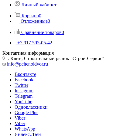
Личный кабинет
Корзина
0
Отложенные
0
Сравнение товаров
0
+7 917 597-05-42
Контактная информация
г. Клин, Строительный рынок "Строй-Сервис"
info@pehcnoidvor.ru
Вконтакте
Facebook
Twitter
Instagram
Telegram
YouTube
Одноклассники
Google Plus
Viber
Viber
WhatsApp
Яндекс.Дзен