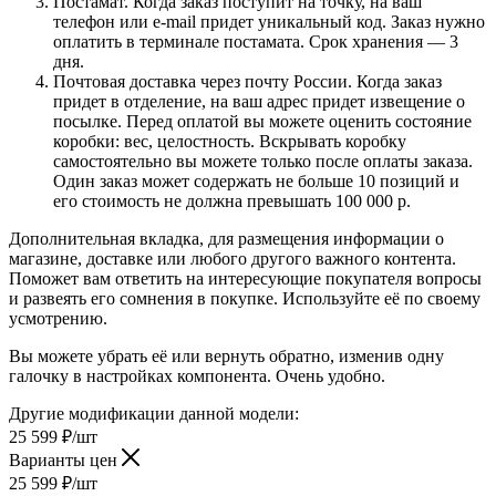
Постамат. Когда заказ поступит на точку, на ваш
телефон или e-mail придет уникальный код. Заказ нужно
оплатить в терминале постамата. Срок хранения — 3
дня.
Почтовая доставка через почту России. Когда заказ
придет в отделение, на ваш адрес придет извещение о
посылке. Перед оплатой вы можете оценить состояние
коробки: вес, целостность. Вскрывать коробку
самостоятельно вы можете только после оплаты заказа.
Один заказ может содержать не больше 10 позиций и
его стоимость не должна превышать 100 000 р.
Дополнительная вкладка, для размещения информации о
магазине, доставке или любого другого важного контента.
Поможет вам ответить на интересующие покупателя вопросы
и развеять его сомнения в покупке. Используйте её по своему
усмотрению.
Вы можете убрать её или вернуть обратно, изменив одну
галочку в настройках компонента. Очень удобно.
Другие модификации данной модели:
25 599
₽
/шт
Варианты цен
25 599
₽
/шт