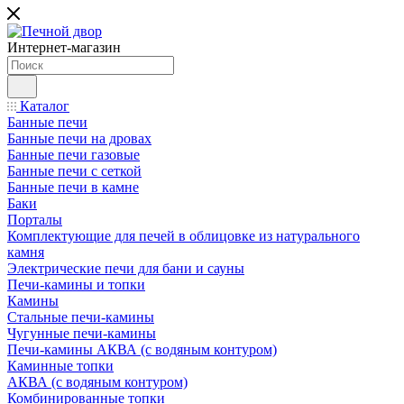
Интернет-магазин
Каталог
Банные печи
Банные печи на дровах
Банные печи газовые
Банные печи с сеткой
Банные печи в камне
Баки
Порталы
Комплектующие для печей в облицовке из натурального
камня
Электрические печи для бани и сауны
Печи-камины и топки
Камины
Стальные печи-камины
Чугунные печи-камины
Печи-камины АКВА (с водяным контуром)
Каминные топки
АКВА (с водяным контуром)
Комбинированные топки