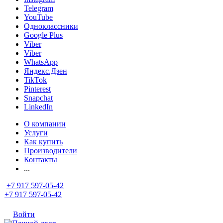
Telegram
YouTube
Одноклассники
Google Plus
Viber
Viber
WhatsApp
Яндекс.Дзен
TikTok
Pinterest
Snapchat
LinkedIn
О компании
Услуги
Как купить
Производители
Контакты
...
+7 917 597-05-42
+7 917 597-05-42
Войти