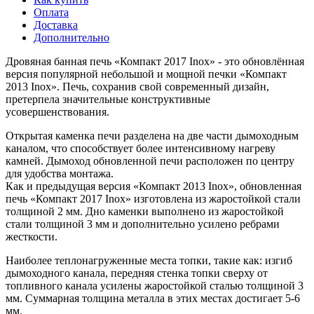
Оплата
Доставка
Дополнительно
Дровяная банная печь «Компакт 2017 Inox» - это обновлённая
версия популярной небольшой и мощной печки «Компакт
2013 Inox». Печь, сохранив свой современный дизайн,
претерпела значительные конструктивные
усовершенствования.
Открытая каменка печи разделена на две части дымоходным
каналом, что способствует более интенсивному нагреву
камней. Дымоход обновленной печи расположен по центру
для удобства монтажа.
Как и предыдущая версия «Компакт 2013 Inox», обновленная
печь «Компакт 2017 Inox» изготовлена из жаростойкой стали
толщиной 2 мм. Дно каменки выполнено из жаростойкой
стали толщиной 3 мм и дополнительно усилено ребрами
жесткости.
Наиболее теплонагруженные места топки, такие как: изгиб
дымоходного канала, передняя стенка топки сверху от
топливного канала усилены жаростойкой сталью толщиной 3
мм. Суммарная толщина металла в этих местах достигает 5-6
мм.