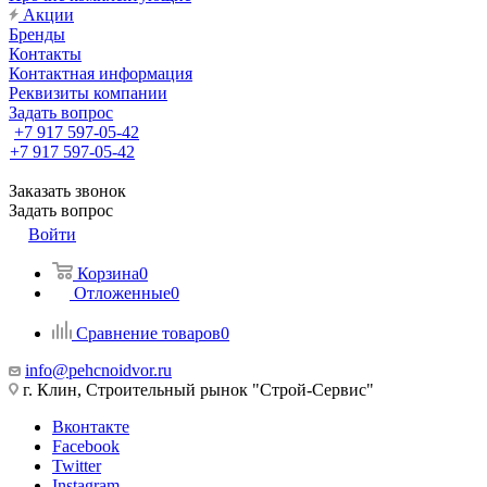
Акции
Бренды
Контакты
Контактная информация
Реквизиты компании
Задать вопрос
+7 917 597-05-42
+7 917 597-05-42
Заказать звонок
Задать вопрос
Войти
Корзина
0
Отложенные
0
Сравнение товаров
0
info@pehcnoidvor.ru
г. Клин, Строительный рынок "Строй-Сервис"
Вконтакте
Facebook
Twitter
Instagram