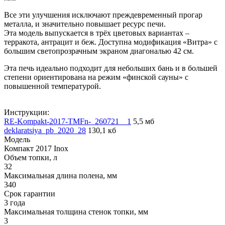
Все эти улучшения исключают преждевременный прогар
металла, и значительно повышает ресурс печи.
Эта модель выпускается в трёх цветовых вариантах –
терракота, антрацит и беж. Доступна модификация «Витра» с
большим светопрозрачным экраном диагональю 42 см.
Эта печь идеально подходит для небольших бань и в большей
степени ориентирована на режим «финской сауны» с
повышенной температурой.
Инструкции:
RE-Kompakt-2017-TMFn-_260721__1
5,5 мб
deklaratsiya_pb_2020_28
130,1 кб
Модель
Компакт 2017 Inox
Объем топки, л
32
Максимальная длина полена, мм
340
Срок гарантии
3 года
Максимальная толщина стенок топки, мм
3