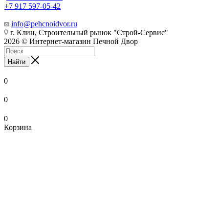
+7 917 597-05-42
info@pehcnoidvor.ru
г. Клин, Строительный рынок "Строй-Сервис"
2026 © Интернет-магазин Печной Двор
Найти
0
0
0
Корзина