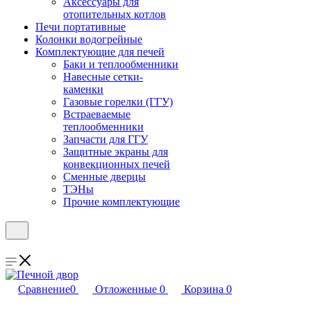
Аксессуары для
отопительных котлов
Печи портативные
Колонки водогрейные
Комплектующие для печей
Баки и теплообменники
Навесные сетки-
каменки
Газовые горелки (ГГУ)
Встраеваемые
теплообменники
Запчасти для ГГУ
Защитные экраны для
конвекционных печей
Сменные дверцы
ТЭНы
Прочие комплектующие
Сравнение
0
Отложенные
0
Корзина
0