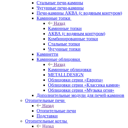
Стальные печи-камины
Чугунные печи-камины
Печи-камины АКВА (с водяным контуром)
Каминные топки
Назад
Каминные топки
АКВА (с водяным контуром)
Комбинированные топки
Стальные топки
Чугунные топки
Каминетти
Каминные облицовки
Назад
Каминные облицовки
METALLDESIGN
Облицовки серии «Европа»
Облицовки серии «Классика камня»
Облицовки серии «Музыка огня»
Дополнительные модули для печей-каминов
Отопительные печи
Назад
Отопительные печи
Подставки
Отопительные котлы
Назад