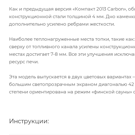
Как и предыдущая версия «Компакт 2013 Carbon», об
конструкционной стали толщиной 4 мм. Дно каменк
дополнительно усилено ребрами жесткости.
Наиболее теплонагруженные места топки, такие как:
сверху от топливного канала усилены конструкцион
местах достигает 7-8 мм. Все эти улучшения исклю
ресурс печи.
Эта модель выпускается в двух цветовых вариантах 
большим светопрозрачным экраном диагональю 42 с
степени ориентирована на режим «финской сауны» 
Инструкции: