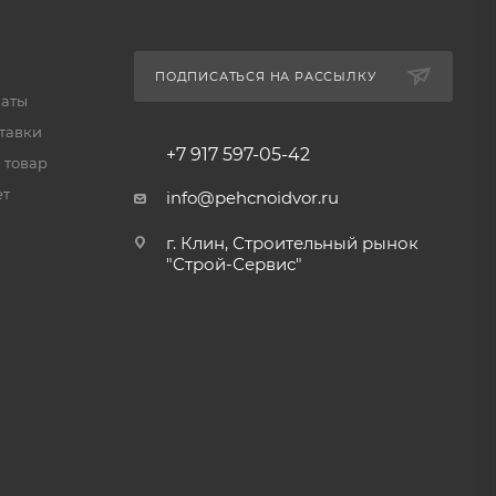
ПОДПИСАТЬСЯ НА РАССЫЛКУ
латы
тавки
+7 917 597-05-42
 товар
ет
info@pehcnoidvor.ru
г. Клин, Строительный рынок
"Строй-Сервис"