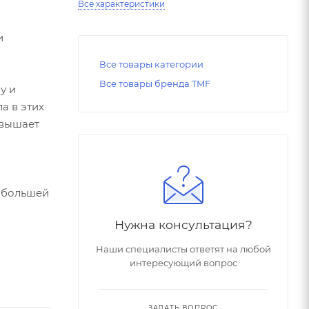
Все характеристики
и
Все товары категории
Все товары бренда TMF
у и
а в этих
овышает
в большей
Нужна консультация?
Наши специалисты ответят на любой
интересующий вопрос
ЗАДАТЬ ВОПРОС