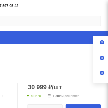
7 597-05-42
0
0
0
30 999
₽
/шт
Много
Нашли дешевле?