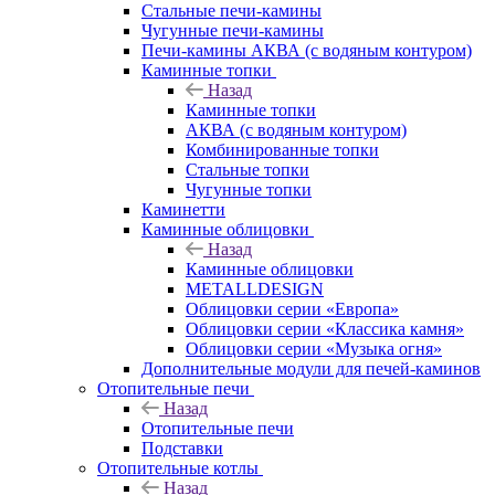
Стальные печи-камины
Чугунные печи-камины
Печи-камины АКВА (с водяным контуром)
Каминные топки
Назад
Каминные топки
АКВА (с водяным контуром)
Комбинированные топки
Стальные топки
Чугунные топки
Каминетти
Каминные облицовки
Назад
Каминные облицовки
METALLDESIGN
Облицовки серии «Европа»
Облицовки серии «Классика камня»
Облицовки серии «Музыка огня»
Дополнительные модули для печей-каминов
Отопительные печи
Назад
Отопительные печи
Подставки
Отопительные котлы
Назад