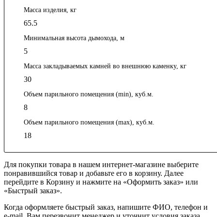
Масса изделия, кг
65.5
Минимальная высота дымохода, м
5
Масса закладываемых камней во внешнюю каменку, кг
30
Объем парильного помещения (min), куб.м.
8
Объем парильного помещения (max), куб.м.
18
Для покупки товара в нашем интернет-магазине выберите
понравившийся товар и добавьте его в корзину. Далее
перейдите в Корзину и нажмите на «Оформить заказ» или
«Быстрый заказ».
Когда оформляете быстрый заказ, напишите ФИО, телефон и
e-mail. Вам перезвонит менеджер и уточнит условия заказа.