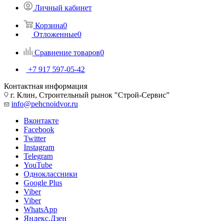
Личный кабинет
Корзина
0
Отложенные
0
Сравнение товаров
0
+7 917 597-05-42
Контактная информация
г. Клин, Строительный рынок "Строй-Сервис"
info@pehcnoidvor.ru
Вконтакте
Facebook
Twitter
Instagram
Telegram
YouTube
Одноклассники
Google Plus
Viber
Viber
WhatsApp
Яндекс.Дзен