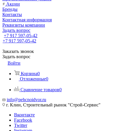
Акции
Бренды
Контакты
Контактная информация
Реквизиты компании
Задать вопрос
+7 917 597-05-42
+7 917 597-05-42
Заказать звонок
Задать вопрос
Войти
Корзина
0
Отложенные
0
Сравнение товаров
0
info@pehcnoidvor.ru
г. Клин, Строительный рынок "Строй-Сервис"
Вконтакте
Facebook
Twitter
Instagram