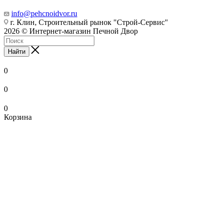
info@pehcnoidvor.ru
г. Клин, Строительный рынок "Строй-Сервис"
2026 © Интернет-магазин Печной Двор
Найти
0
0
0
Корзина