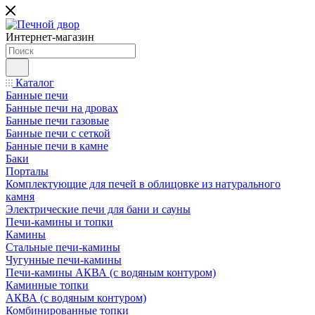
Интернет-магазин
Каталог
Банные печи
Банные печи на дровах
Банные печи газовые
Банные печи с сеткой
Банные печи в камне
Баки
Порталы
Комплектующие для печей в облицовке из натурального
камня
Электрические печи для бани и сауны
Печи-камины и топки
Камины
Стальные печи-камины
Чугунные печи-камины
Печи-камины АКВА (с водяным контуром)
Каминные топки
АКВА (с водяным контуром)
Комбинированные топки