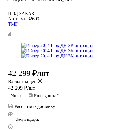
ПОД ЗАКАЗ
Артикул:
32609
TMF
42 299
₽
/шт
Варианты цен
42 299
₽
/шт
Много
Нашли дешевле?
Рассчитать доставку
Хочу в подарок