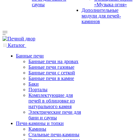
сауны
«Музыка огня»
Дополнительные
модули для печей-
каминов
Каталог
Банные печи
Банные печи на дровах
Банные печи газовые
Банные печи с сеткой
Банные печи в камне
Баки
Порталы
Комплектующие для
печей в облицовке из
натурального камня
Электрические печи для
бани и сауны
Печи-камины и топки
Камины
Стальные печи-камины