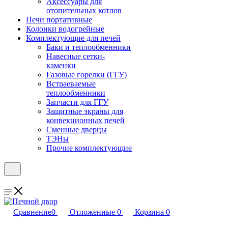
Аксессуары для
отопительных котлов
Печи портативные
Колонки водогрейные
Комплектующие для печей
Баки и теплообменники
Навесные сетки-
каменки
Газовые горелки (ГГУ)
Встраеваемые
теплообменники
Запчасти для ГГУ
Защитные экраны для
конвекционных печей
Сменные дверцы
ТЭНы
Прочие комплектующие
Сравнение
0
Отложенные
0
Корзина
0