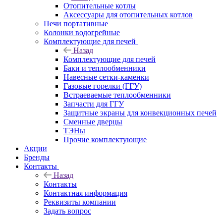
Отопительные котлы
Аксессуары для отопительных котлов
Печи портативные
Колонки водогрейные
Комплектующие для печей
Назад
Комплектующие для печей
Баки и теплообменники
Навесные сетки-каменки
Газовые горелки (ГГУ)
Встраеваемые теплообменники
Запчасти для ГГУ
Защитные экраны для конвекционных печей
Сменные дверцы
ТЭНы
Прочие комплектующие
Акции
Бренды
Контакты
Назад
Контакты
Контактная информация
Реквизиты компании
Задать вопрос