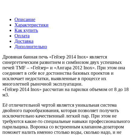
Описание
Характеристики
Как купить
Оплата
Доставка
Дополнительно
Дровяная банная печь «Гейзер 2014 Inox» является
синергетическим развитием и симбиозом двух успешных
печей TMF – «Гейзер» и «Ангара 2012 Inox». При этом она
соединяет в себе все достоинства базовых проектов и
исключает недостатки, выявленные в процессе их
многолетней рыночной эксплуатации.
«Гейзер 2014 Inox» рассчитан на парилки объемом от 8 до 18
м3.
Её отличительной чертой является уникальная система
двойного парообразования, которая позволяет получить
исключительно качественный легкий пар. При этом не
требуются какие-то специальные навыки профессионального
парильщика. Воронка со встроенным клапаном-дозатором
поможет налить именно столько воды, сколько надо, и не