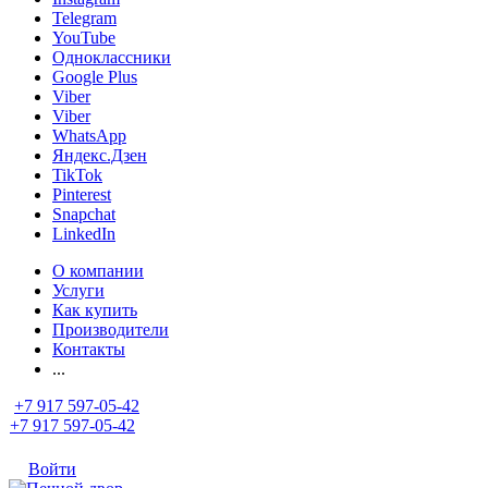
Telegram
YouTube
Одноклассники
Google Plus
Viber
Viber
WhatsApp
Яндекс.Дзен
TikTok
Pinterest
Snapchat
LinkedIn
О компании
Услуги
Как купить
Производители
Контакты
...
+7 917 597-05-42
+7 917 597-05-42
Войти