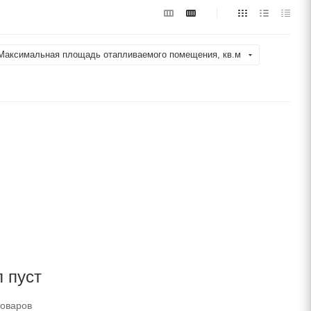
Максимальная площадь отапливаемого помещения, кв.м
 пуст
товаров