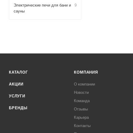
Электрические печи для бани и
9
сауны
КАТАЛОГ
КОМПАНИЯ
АКЦИИ
О компании
Новости
УСЛУГИ
Команда
БРЕНДЫ
Отзывы
Карьера
Контакты