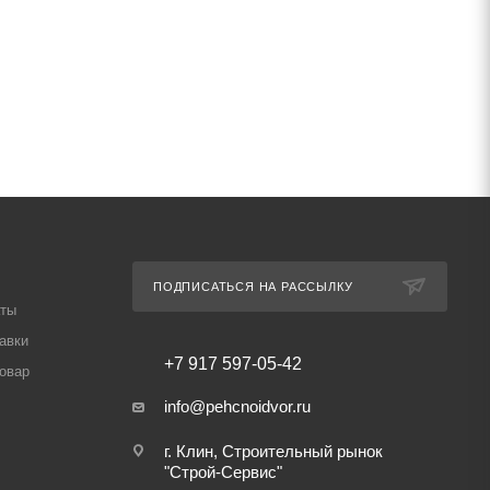
ПОДПИСАТЬСЯ НА РАССЫЛКУ
аты
авки
+7 917 597-05-42
товар
info@pehcnoidvor.ru
г. Клин, Строительный рынок
"Строй-Сервис"