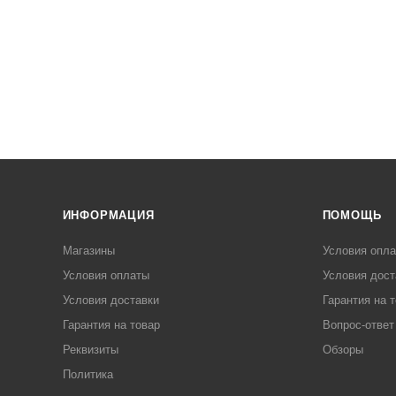
ИНФОРМАЦИЯ
ПОМОЩЬ
Магазины
Условия опл
Условия оплаты
Условия дост
Условия доставки
Гарантия на 
Гарантия на товар
Вопрос-ответ
Реквизиты
Обзоры
Политика