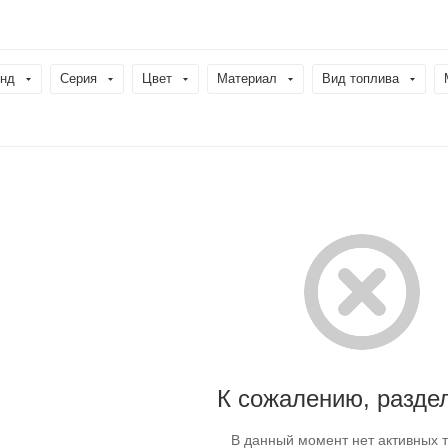
нд
Серия
Цвет
Материал
Вид топлива
К сожалению, раздел
В данный момент нет активных 