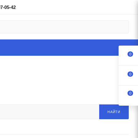
97-05-42
0
0
0
НАЙТИ