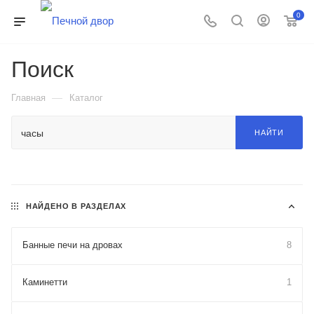
0
Поиск
—
Главная
Каталог
НАЙТИ
НАЙДЕНО В РАЗДЕЛАХ
Банные печи на дровах
8
Каминетти
1