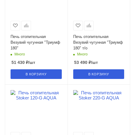
Печь отопительная
Печь отопительная
Везувий чугунная "Триумф
Везувий чугунная "Триумф
180"
180" т/о
Много
Много
51 430
₽
/шт
53 490
₽
/шт
В КОРЗИНУ
В КОРЗИНУ