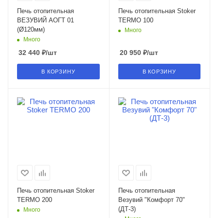
Печь отопительная
Печь отопительная Stoker
ВЕЗУВИЙ АОГТ 01
TERMO 100
(Ø120мм)
Много
Много
32 440
₽
/шт
20 950
₽
/шт
В КОРЗИНУ
В КОРЗИНУ
Печь отопительная Stoker
Печь отопительная
TERMO 200
Везувий "Комфорт 70"
(ДТ-3)
Много